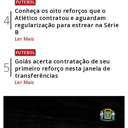
FUTEBOL
Conheça os oito reforços que o
4
Atlético contratou e aguardam
regularização para estrear na Série
B
Ler Mais
FUTEBOL
Goiás acerta contratação de seu
5
primeiro reforço nesta janela de
transferências
Ler Mais