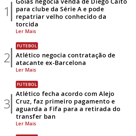
Goiás negocia venda de Diego Caito
1
para clube da Série A e pode
repatriar velho conhecido da
torcida
Ler Mais
FUTEBOL
2
Atlético negocia contratação de
atacante ex-Barcelona
Ler Mais
FUTEBOL
Atlético fecha acordo com Alejo
3
Cruz, faz primeiro pagamento e
aguarda a Fifa para a retirada do
transfer ban
Ler Mais