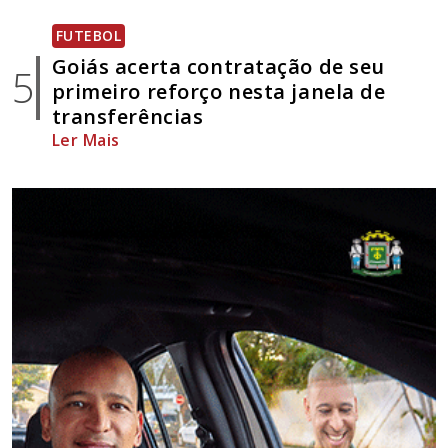
FUTEBOL
Goiás acerta contratação de seu
5
primeiro reforço nesta janela de
transferências
Ler Mais