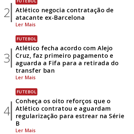
FUTEBOL
2
Atlético negocia contratação de
atacante ex-Barcelona
Ler Mais
FUTEBOL
Atlético fecha acordo com Alejo
3
Cruz, faz primeiro pagamento e
aguarda a Fifa para a retirada do
transfer ban
Ler Mais
FUTEBOL
Conheça os oito reforços que o
4
Atlético contratou e aguardam
regularização para estrear na Série
B
Ler Mais