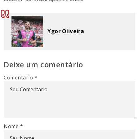
Ygor Oliveira
Deixe um comentário
Comentário
*
Nome
*