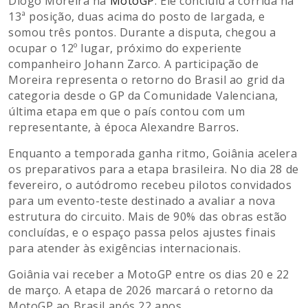
Diogo Moreira na
MotoGP
. Ele concluiu a corrida na
13ª posição, duas acima do posto de largada, e
somou três pontos. Durante a disputa, chegou a
ocupar o 12º lugar, próximo do experiente
companheiro Johann Zarco. A participação de
Moreira representa o retorno do Brasil ao grid da
categoria desde o GP da Comunidade Valenciana,
última etapa em que o país contou com um
representante, à época Alexandre Barros
.
Enquanto a temporada ganha ritmo, Goiânia acelera
os preparativos para a etapa brasileira. No dia 28 de
fevereiro, o autódromo recebeu pilotos convidados
para um evento-teste destinado a avaliar a nova
estrutura do circuito. Mais de 90% das obras estão
concluídas, e o espaço passa pelos ajustes finais
para atender às exigências internacionais.
Goiânia vai receber a MotoGP entre os dias 20 e 22
de março. A etapa de 2026 marcará o retorno da
MotoGP ao Brasil após 22 anos.