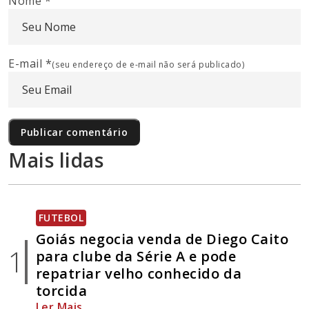
Nome
*
E-mail
*
(seu endereço de e-mail não será publicado)
Mais lidas
FUTEBOL
Goiás negocia venda de Diego Caito
1
para clube da Série A e pode
repatriar velho conhecido da
torcida
Ler Mais