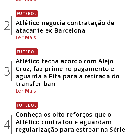
FUTEBOL
2
Atlético negocia contratação de
atacante ex-Barcelona
Ler Mais
FUTEBOL
Atlético fecha acordo com Alejo
3
Cruz, faz primeiro pagamento e
aguarda a Fifa para a retirada do
transfer ban
Ler Mais
FUTEBOL
Conheça os oito reforços que o
4
Atlético contratou e aguardam
regularização para estrear na Série