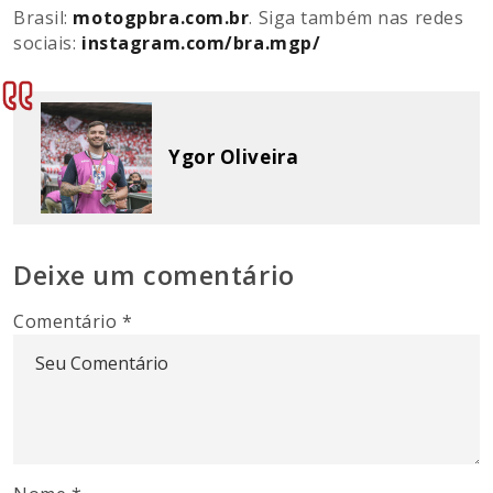
Brasil:
motogpbra.com.br
. Siga também nas redes
sociais:
instagram.com/bra.mgp/
Ygor Oliveira
Deixe um comentário
Comentário
*