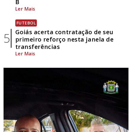
B
Ler Mais
FUTEBOL
Goiás acerta contratação de seu
5
primeiro reforço nesta janela de
transferências
Ler Mais