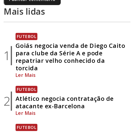
Mais lidas
FUTEBOL
Goiás negocia venda de Diego Caito
1
para clube da Série A e pode
repatriar velho conhecido da
torcida
Ler Mais
FUTEBOL
2
Atlético negocia contratação de
atacante ex-Barcelona
Ler Mais
FUTEBOL