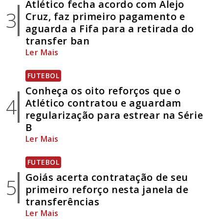
Atlético fecha acordo com Alejo
3
Cruz, faz primeiro pagamento e
aguarda a Fifa para a retirada do
transfer ban
Ler Mais
FUTEBOL
Conheça os oito reforços que o
4
Atlético contratou e aguardam
regularização para estrear na Série
B
Ler Mais
FUTEBOL
Goiás acerta contratação de seu
5
primeiro reforço nesta janela de
transferências
Ler Mais