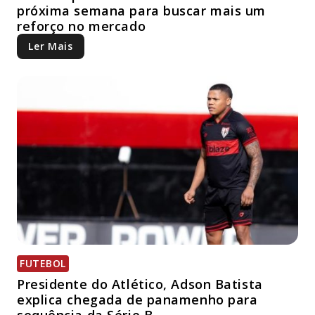
próxima semana para buscar mais um
reforço no mercado
Ler Mais
FUTEBOL
Presidente do Atlético, Adson Batista
explica chegada de panamenho para
sequência da Série B