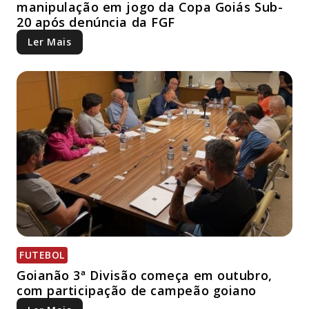
manipulação em jogo da Copa Goiás Sub-
20 após denúncia da FGF
Ler Mais
FUTEBOL
Goianão 3ª Divisão começa em outubro,
com participação de campeão goiano