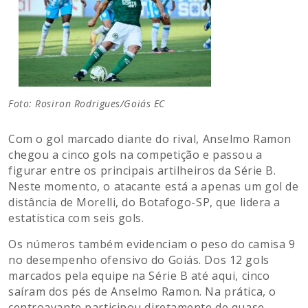
Foto: Rosiron Rodrigues/Goiás EC
Com o gol marcado diante do rival, Anselmo Ramon
chegou a cinco gols na competição e passou a
figurar entre os principais artilheiros da Série B.
Neste momento, o atacante está a apenas um gol de
distância de Morelli, do Botafogo-SP, que lidera a
estatística com seis gols.
Os números também evidenciam o peso do camisa 9
no desempenho ofensivo do Goiás. Dos 12 gols
marcados pela equipe na Série B até aqui, cinco
saíram dos pés de Anselmo Ramon. Na prática, o
centroavante participou diretamente de quase