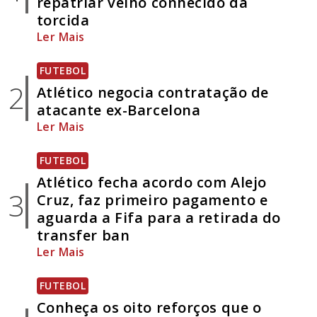
repatriar velho conhecido da
torcida
Ler Mais
FUTEBOL
2
Atlético negocia contratação de
atacante ex-Barcelona
Ler Mais
FUTEBOL
Atlético fecha acordo com Alejo
3
Cruz, faz primeiro pagamento e
aguarda a Fifa para a retirada do
transfer ban
Ler Mais
FUTEBOL
Conheça os oito reforços que o