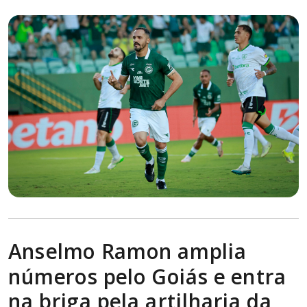
Anselmo Ramon amplia
números pelo Goiás e entra
na briga pela artilharia da