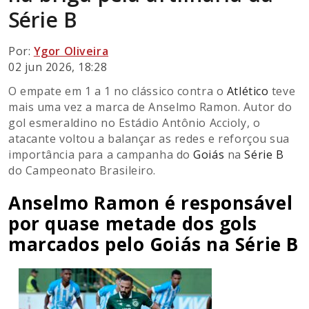
Série B
Por:
Ygor Oliveira
02 jun 2026, 18:28
O empate em 1 a 1 no clássico contra o
Atlético
teve
mais uma vez a marca de Anselmo Ramon. Autor do
gol esmeraldino no Estádio Antônio Accioly, o
atacante voltou a balançar as redes e reforçou sua
importância para a campanha do
Goiás
na
Série B
do Campeonato Brasileiro.
Anselmo Ramon é responsável
por quase metade dos gols
marcados pelo Goiás na Série B