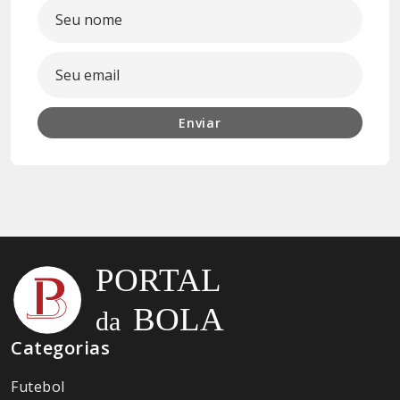
Enviar
Categorias
Futebol