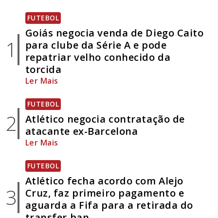
FUTEBOL
Goiás negocia venda de Diego Caito
1
para clube da Série A e pode
repatriar velho conhecido da
torcida
Ler Mais
FUTEBOL
2
Atlético negocia contratação de
atacante ex-Barcelona
Ler Mais
FUTEBOL
Atlético fecha acordo com Alejo
3
Cruz, faz primeiro pagamento e
aguarda a Fifa para a retirada do
transfer ban