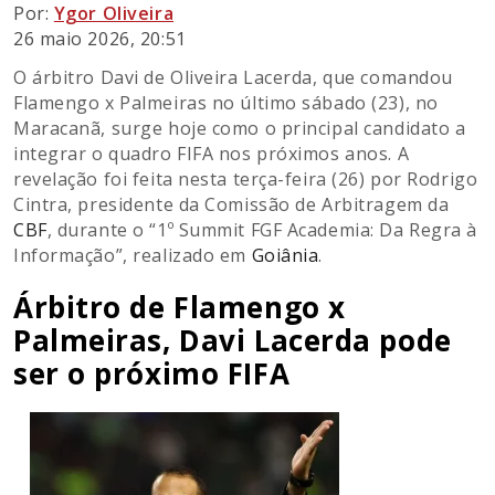
Por:
Ygor Oliveira
26 maio 2026, 20:51
O árbitro Davi de Oliveira Lacerda, que comandou
Flamengo x Palmeiras no último sábado (23), no
Maracanã, surge hoje como o principal candidato a
integrar o quadro FIFA nos próximos anos. A
revelação foi feita nesta terça-feira (26) por Rodrigo
Cintra, presidente da Comissão de Arbitragem da
CBF
, durante o “1º Summit FGF Academia: Da Regra à
Informação”, realizado em
Goiânia
.
Árbitro de Flamengo x
Palmeiras, Davi Lacerda pode
ser o próximo FIFA