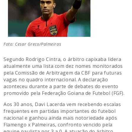
Foto: Cesar Greco/Palmeiras
Segundo Rodrigo Cintra, o árbitro capixaba lidera
atualmente uma lista com dez nomes monitorados
pela Comissão de Arbitragem da CBF para futuras
vagas no quadro internacional. A declaração
aconteceu durante a parte de debates do evento
promovido pela Federação Goiana de Futebol (FGF).
Aos 30 anos, Davi Lacerda vem recebendo escalas
frequentes em partidas importantes do futebol
nacional e ganhou ainda mais notoriedade após
Flamengo x Palmeiras, confronto vencido pela
equipe paulista por 3 a 0. A atuação do árbitro