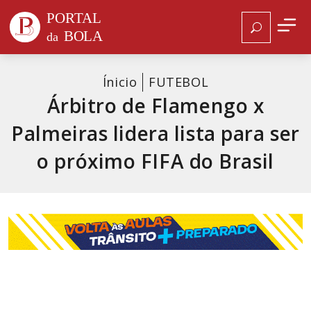
Ínicio
FUTEBOL
Árbitro de Flamengo x
Palmeiras lidera lista para ser
o próximo FIFA do Brasil