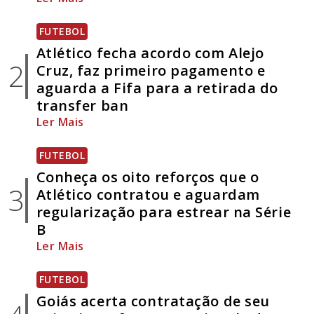
FUTEBOL
Atlético fecha acordo com Alejo
2
Cruz, faz primeiro pagamento e
aguarda a Fifa para a retirada do
transfer ban
Ler Mais
FUTEBOL
Conheça os oito reforços que o
3
Atlético contratou e aguardam
regularização para estrear na Série
B
Ler Mais
FUTEBOL
Goiás acerta contratação de seu