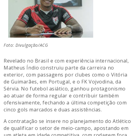
Foto: Divulgação/ACG
Revelado no Brasil e com experiência internacional,
Matheus Índio construiu parte da carreira no
exterior, com passagens por clubes como o Vitória
de Guimarães, em Portugal, e o FK Vojvodina, da
Sérvia. No futebol asiático, ganhou protagonismo
ao atuar de forma regular e contribuir também
ofensivamente, fechando a última competição com
cinco gols marcados e duas assistências.
A contratação se insere no planejamento do Atlético
de qualificar o setor de meio-campo, apostando em
um atleta em idade competitiva, com rodagem fora