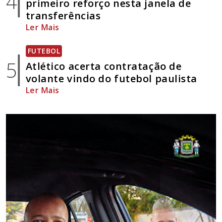
4
primeiro reforço nesta janela de
transferências
Ler Mais
FUTEBOL
5
Atlético acerta contratação de
volante vindo do futebol paulista
Ler Mais