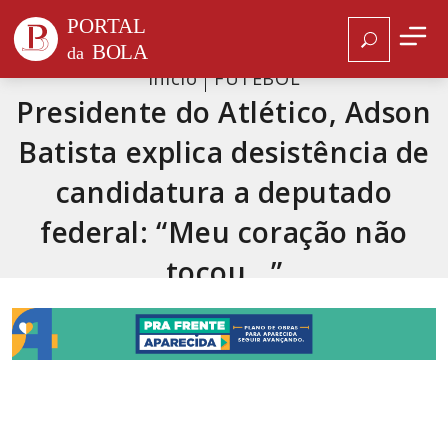
Ínicio
FUTEBOL
Presidente do Atlético, Adson
Batista explica desistência de
candidatura a deputado
federal: “Meu coração não
tocou…”