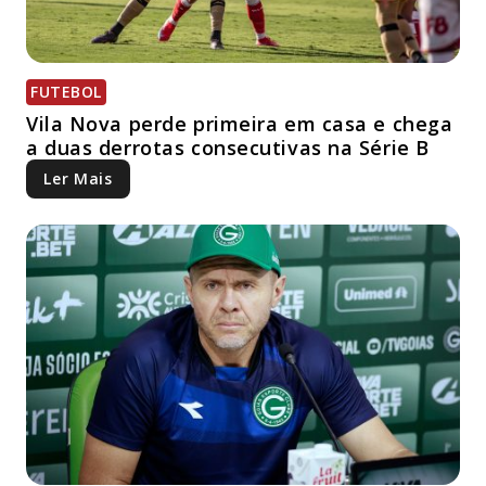
FUTEBOL
Vila Nova perde primeira em casa e chega
a duas derrotas consecutivas na Série B
Ler Mais