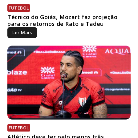
FUTEBOL
Técnico do Goiás, Mozart faz projeção
para os retornos de Rato e Tadeu
Ler Mais
FUTEBOL
Atlético deve ter pelo menos três