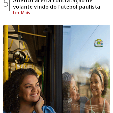
5
Atlético acerta contratação de
volante vindo do futebol paulista
Ler Mais