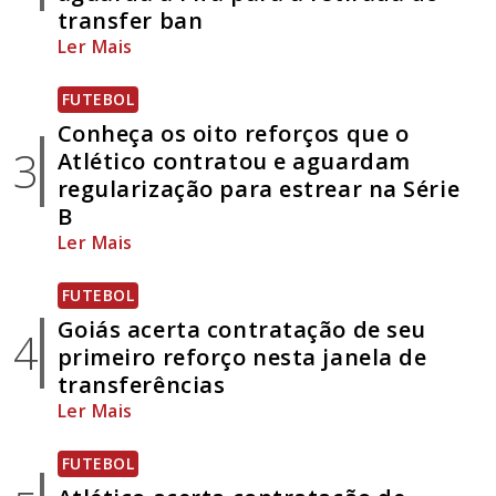
transfer ban
Ler Mais
FUTEBOL
Conheça os oito reforços que o
3
Atlético contratou e aguardam
regularização para estrear na Série
B
Ler Mais
FUTEBOL
Goiás acerta contratação de seu
4
primeiro reforço nesta janela de
transferências
Ler Mais
FUTEBOL