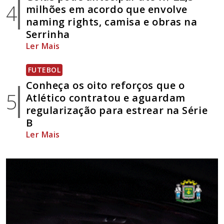
4
milhões em acordo que envolve
naming rights, camisa e obras na
Serrinha
Ler Mais
FUTEBOL
Conheça os oito reforços que o
5
Atlético contratou e aguardam
regularização para estrear na Série
B
Ler Mais