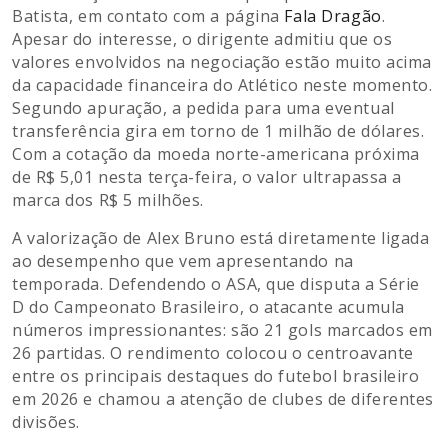
Batista, em contato com a página
Fala Dragão
.
Apesar do interesse, o dirigente admitiu que os
valores envolvidos na negociação estão muito acima
da capacidade financeira do Atlético neste momento.
Segundo apuração, a pedida para uma eventual
transferência gira em torno de 1 milhão de dólares.
Com a cotação da moeda norte-americana próxima
de R$ 5,01 nesta terça-feira, o valor ultrapassa a
marca dos R$ 5 milhões.
A valorização de Alex Bruno está diretamente ligada
ao desempenho que vem apresentando na
temporada. Defendendo o ASA, que disputa a Série
D do Campeonato Brasileiro, o atacante acumula
números impressionantes: são 21 gols marcados em
26 partidas. O rendimento colocou o centroavante
entre os principais destaques do futebol brasileiro
em 2026 e chamou a atenção de clubes de diferentes
divisões.