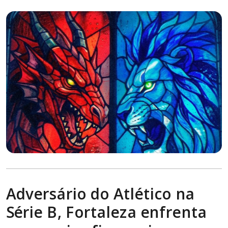
Adversário do Atlético na
Série B, Fortaleza enfrenta