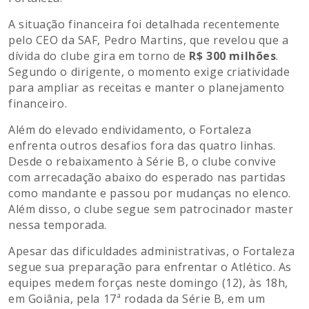
A situação financeira foi detalhada recentemente
pelo CEO da SAF, Pedro Martins, que revelou que a
dívida do clube gira em torno de
R$ 300 milhões
.
Segundo o dirigente, o momento exige criatividade
para ampliar as receitas e manter o planejamento
financeiro.
Além do elevado endividamento, o Fortaleza
enfrenta outros desafios fora das quatro linhas.
Desde o rebaixamento à Série B, o clube convive
com arrecadação abaixo do esperado nas partidas
como mandante e passou por mudanças no elenco.
Além disso, o clube segue sem patrocinador master
nessa temporada.
Apesar das dificuldades administrativas, o Fortaleza
segue sua preparação para enfrentar o Atlético. As
equipes medem forças neste domingo (12), às 18h,
em Goiânia, pela 17ª rodada da Série B, em um