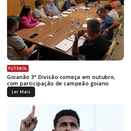
FUTEBOL
Goianão 3ª Divisão começa em outubro,
com participação de campeão goiano
Ler Mais