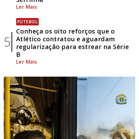
Ler Mais
FUTEBOL
Conheça os oito reforços que o
5
Atlético contratou e aguardam
regularização para estrear na Série
B
Ler Mais