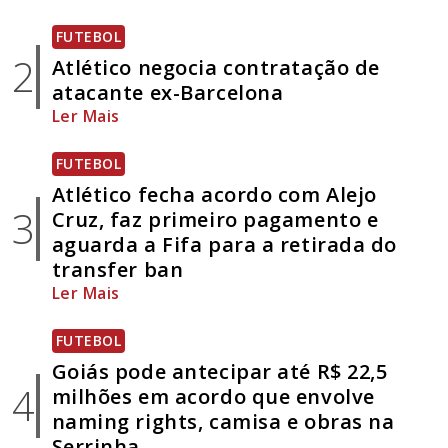
FUTEBOL
2
Atlético negocia contratação de
atacante ex-Barcelona
Ler Mais
FUTEBOL
Atlético fecha acordo com Alejo
3
Cruz, faz primeiro pagamento e
aguarda a Fifa para a retirada do
transfer ban
Ler Mais
FUTEBOL
Goiás pode antecipar até R$ 22,5
4
milhões em acordo que envolve
naming rights, camisa e obras na
Serrinha