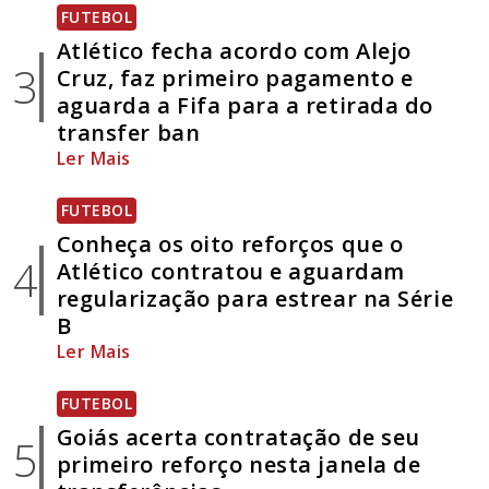
FUTEBOL
Atlético fecha acordo com Alejo
3
Cruz, faz primeiro pagamento e
aguarda a Fifa para a retirada do
transfer ban
Ler Mais
FUTEBOL
Conheça os oito reforços que o
4
Atlético contratou e aguardam
regularização para estrear na Série
B
Ler Mais
FUTEBOL
Goiás acerta contratação de seu
5
primeiro reforço nesta janela de