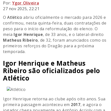
Por:
Ygor Oliveira
27 nov 2025, 22:21
O
Atlético
abriu oficialmente o mercado para 2026 e
confirmou, nesta quinta-feira, duas contratações de
peso para o início da reformulação do elenco. O
meia
Igor Henrique
, de 33 anos, e o lateral-direito
Matheus Ribeiro
, de 32, foram anunciados como os
primeiros reforços do Dragão para a próxima
temporada.
Igor Henrique e Matheus
Ribeiro são oficializados pelo
Atlético
Igor Henrique retorna ao clube após oito anos. Sua
primeira passagem aconteceu em
2017
, e agora o
jogador chega novamente ao Antônio Accioly com a