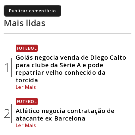
Mais lidas
FUTEBOL
Goiás negocia venda de Diego Caito
1
para clube da Série A e pode
repatriar velho conhecido da
torcida
Ler Mais
FUTEBOL
2
Atlético negocia contratação de
atacante ex-Barcelona
Ler Mais