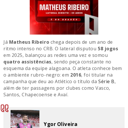
Já
Matheus Ribeiro
chega depois de um ano de
ritmo intenso no CRB. O lateral disputou
58 jogos
em 2025, balançou as redes uma vez e somou
quatro assistências
, sendo peça constante no
esquema da equipe alagoana. O atleta conhece bem
o ambiente rubro-negro: em
2016
, foi titular na
campanha que deu ao Atlético o título da
Série B
,
além de ter passagens por clubes como Vasco,
Santos, Chapecoense e Avaí.
Ygor Oliveira