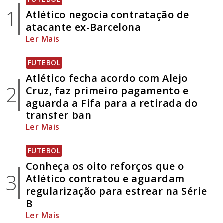
1
Atlético negocia contratação de
atacante ex-Barcelona
Ler Mais
FUTEBOL
Atlético fecha acordo com Alejo
2
Cruz, faz primeiro pagamento e
aguarda a Fifa para a retirada do
transfer ban
Ler Mais
FUTEBOL
Conheça os oito reforços que o
3
Atlético contratou e aguardam
regularização para estrear na Série
B
Ler Mais