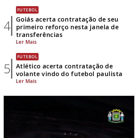
FUTEBOL
Goiás acerta contratação de seu
4
primeiro reforço nesta janela de
transferências
Ler Mais
FUTEBOL
5
Atlético acerta contratação de
volante vindo do futebol paulista
Ler Mais