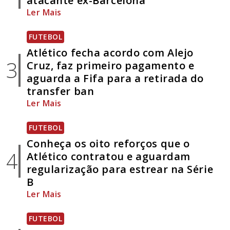
atacante ex-Barcelona
Ler Mais
FUTEBOL
Atlético fecha acordo com Alejo
3
Cruz, faz primeiro pagamento e
aguarda a Fifa para a retirada do
transfer ban
Ler Mais
FUTEBOL
Conheça os oito reforços que o
4
Atlético contratou e aguardam
regularização para estrear na Série
B
Ler Mais
FUTEBOL