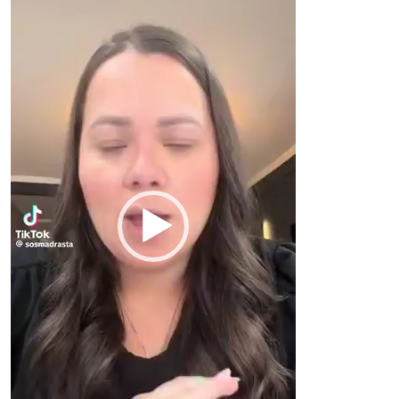
de
vídeo