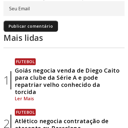
Mais lidas
FUTEBOL
Goiás negocia venda de Diego Caito
1
para clube da Série A e pode
repatriar velho conhecido da
torcida
Ler Mais
FUTEBOL
2
Atlético negocia contratação de