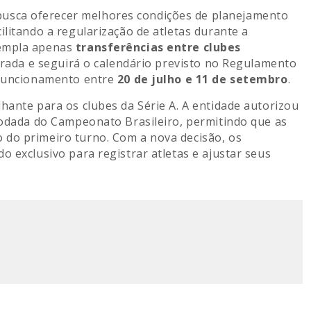
usca oferecer melhores condições de planejamento
ilitando a regularização de atletas durante a
templa apenas
transferências entre clubes
terada e seguirá o calendário previsto no Regulamento
m funcionamento entre
20 de julho e 11 de setembro
.
hante para os clubes da Série A. A entidade autorizou
 rodada do Campeonato Brasileiro, permitindo que as
 do primeiro turno. Com a nova decisão, os
o exclusivo para registrar atletas e ajustar seus