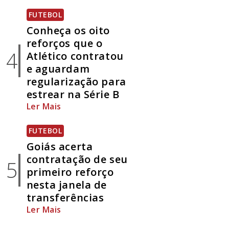
FUTEBOL
Conheça os oito
reforços que o
4
Atlético contratou
e aguardam
regularização para
estrear na Série B
Ler Mais
FUTEBOL
Goiás acerta
contratação de seu
5
primeiro reforço
nesta janela de
transferências
Ler Mais