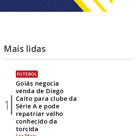
Mais lidas
FUTEBOL
Goiás negocia
venda de Diego
Caito para clube da
1
Série A e pode
repatriar velho
conhecido da
torcida