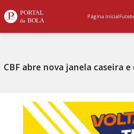
Página Inicial
Futeb
CBF abre nova janela caseira e 