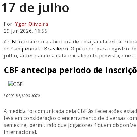
17 de julho
Por:
Ygor Oliveira
29 jun 2026, 16:55
A
CBF
oficializou a abertura de uma janela extraordiná
do
Campeonato Brasileiro
. O período para registro d
julho
, antecipando a data inicialmente prevista, que 
CBF antecipa período de inscriçõ
Foto: Reprodução
A medida foi comunicada pela CBF às federações estadu
leva em consideração o encerramento de diversas comp
semestre, permitindo que jogadores fiquem disponívei
internacional.