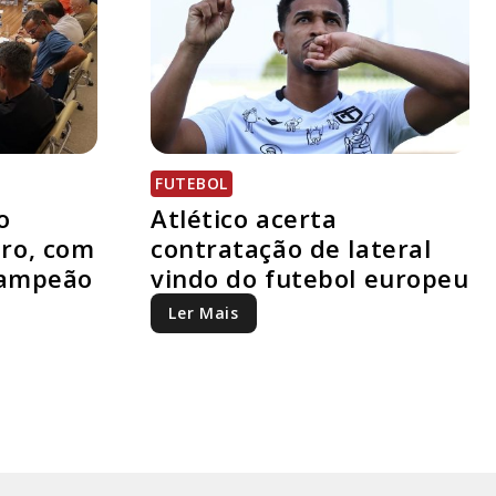
FUTEBOL
o
Atlético acerta
ro, com
contratação de lateral
campeão
vindo do futebol europeu
Ler Mais