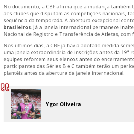
No documento, a CBF afirma que a mudança também b
aos clubes que disputam as competições nacionais, fac
sequência da temporada. A abertura excepcional con
brasileiros
. Já a janela internacional permanece inal
Nacional de Registro e Transferência de Atletas, co
Nos últimos dias, a CBF já havia adotado medida semel
uma janela extraordinária de inscrições antes da 19ª
equipes reforcem seus elencos antes do encerramento
participantes das Séries B e C também terão um períod
plantéis antes da abertura da janela internacional.
Ygor Oliveira