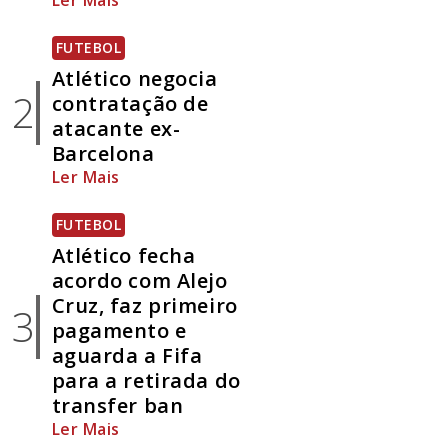
Ler Mais
FUTEBOL
Atlético negocia
2
contratação de
atacante ex-
Barcelona
Ler Mais
FUTEBOL
Atlético fecha
acordo com Alejo
Cruz, faz primeiro
3
pagamento e
aguarda a Fifa
para a retirada do
transfer ban
Ler Mais