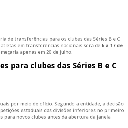
ria de transferências para os clubes das Séries B e C
e atletas em transferências nacionais será de
6 a 17 de
começaria apenas em 20 de julho.
es para clubes das Séries B e C
ais por meio de ofício. Segundo a entidade, a decisão
etições estaduais das divisões inferiores no primeiro
s para novos clubes antes da abertura da janela