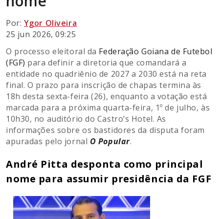
nome
Por:
Ygor Oliveira
25 jun 2026, 09:25
O processo eleitoral da
Federação Goiana de Futebol
(FGF)
para definir a diretoria que comandará a
entidade no quadriênio de 2027 a 2030 está na reta
final. O prazo para inscrição de chapas termina às
18h desta sexta-feira (26), enquanto a votação está
marcada para a próxima quarta-feira, 1º de julho, às
10h30, no auditório do Castro’s Hotel. As
informações sobre os bastidores da disputa foram
apuradas pelo jornal
O Popular
.
André Pitta desponta como principal
nome para assumir presidência da FGF