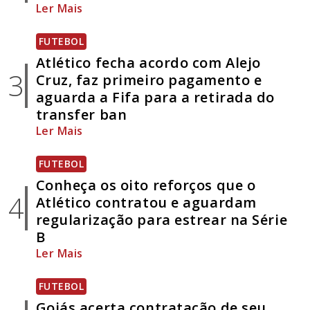
Ler Mais
FUTEBOL
Atlético fecha acordo com Alejo
3
Cruz, faz primeiro pagamento e
aguarda a Fifa para a retirada do
transfer ban
Ler Mais
FUTEBOL
Conheça os oito reforços que o
4
Atlético contratou e aguardam
regularização para estrear na Série
B
Ler Mais
FUTEBOL
Goiás acerta contratação de seu