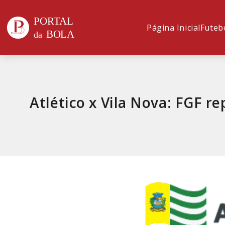
Página Inicial
Futeb
Atlético x Vila Nova: FGF r