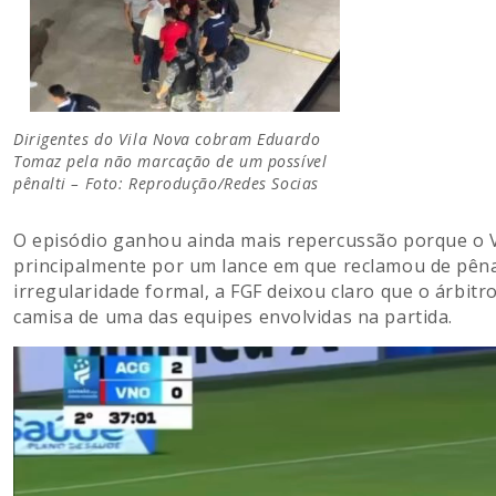
Dirigentes do Vila Nova cobram Eduardo
Tomaz pela não marcação de um possível
pênalti – Foto: Reprodução/Redes Socias
O episódio ganhou ainda mais repercussão porque o Vil
principalmente por um lance em que reclamou de pên
irregularidade formal, a FGF deixou claro que o árbitro
camisa de uma das equipes envolvidas na partida.
Tocador
de
vídeo