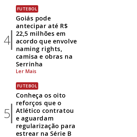
FUTEBOL
Goiás pode
antecipar até R$
22,5 milhões em
4
acordo que envolve
naming rights,
camisa e obras na
Serrinha
Ler Mais
FUTEBOL
Conheça os oito
reforços que o
5
Atlético contratou
e aguardam
regularização para
estrear na Série B