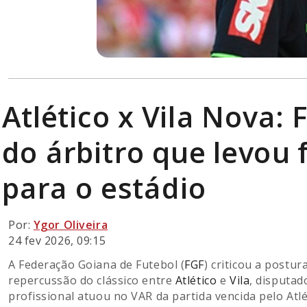
Atlético x Vila Nova:
do árbitro que levou 
para o estádio
Por:
Ygor Oliveira
24 fev 2026, 09:15
A Federação Goiana de Futebol (
FGF
) criticou a postu
repercussão do clássico entre
Atlético
e
Vila
, disputad
profissional atuou no VAR da partida vencida pelo Atlé