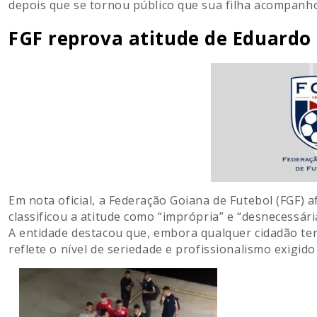
depois que se tornou público que sua filha acompanho
FGF reprova atitude de Eduard
Em nota oficial, a
Federação Goiana de Futebol
(FGF) a
classificou a atitude como “imprópria” e “desnecessár
A entidade destacou que, embora qualquer cidadão ten
reflete o nível de seriedade e profissionalismo exigid