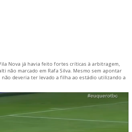
a Nova já havia feito fortes críticas à arbitragem,
alti não marcado em Rafa Silva. Mesmo sem apontar
 não deveria ter levado a filha ao estádio utilizando a