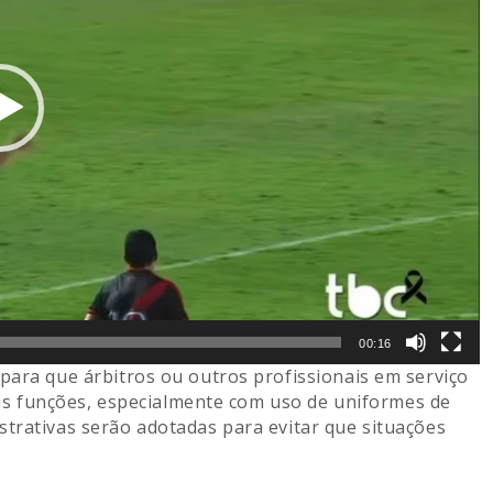
00:16
para que árbitros ou outros profissionais em serviço
 funções, especialmente com uso de uniformes de
strativas serão adotadas para evitar que situações