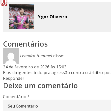
Ygor Oliveira
Comentários
Leandro Hummel
disse:
24 de fevereiro de 2026 às 15:03
E os dirigentes indo pra agressão contra o árbitro po
Responder
Deixe um comentário
Comentário
*