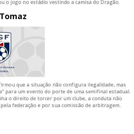
u o jogo no estádio vestindo a camisa do Dragão.
o Tomaz
firmou que a situação não configura ilegalidade, mas
ia” para um evento do porte de uma semifinal estadual.
ha o direito de torcer por um clube, a conduta não
o pela federação e por sua comissão de arbitragem.