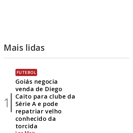
Mais lidas
FUTEBOL
Goiás negocia
venda de Diego
Caito para clube da
1
Série A e pode
repatriar velho
conhecido da
torcida