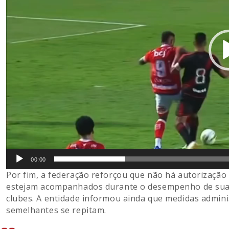
00:00
Por fim, a federação reforçou que não há autorização 
estejam acompanhados durante o desempenho de suas
clubes. A entidade informou ainda que medidas admini
semelhantes se repitam.