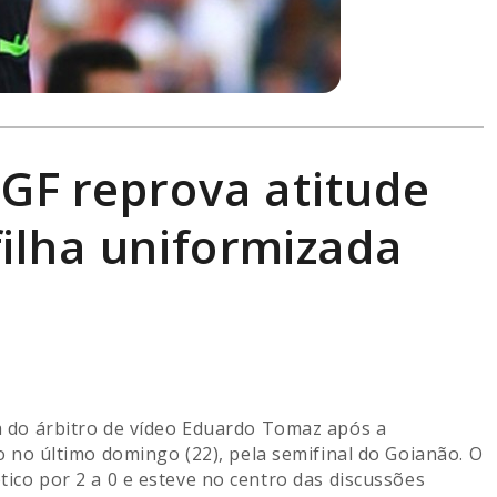
 FGF reprova atitude
filha uniformizada
ra do árbitro de vídeo Eduardo Tomaz após a
o no último domingo (22), pela semifinal do Goianão. O
tico por 2 a 0 e esteve no centro das discussões