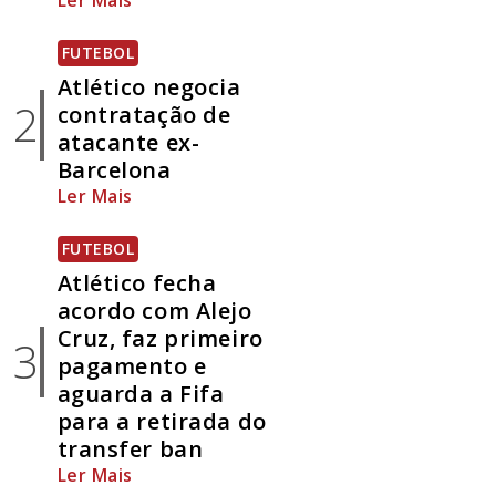
Ler Mais
FUTEBOL
Atlético negocia
2
contratação de
atacante ex-
Barcelona
Ler Mais
FUTEBOL
Atlético fecha
acordo com Alejo
Cruz, faz primeiro
3
pagamento e
aguarda a Fifa
para a retirada do
transfer ban
Ler Mais