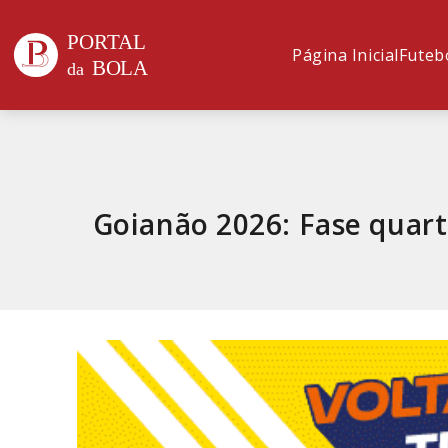
Página Inicial
Futeb
Goianão 2026: Fase quarta