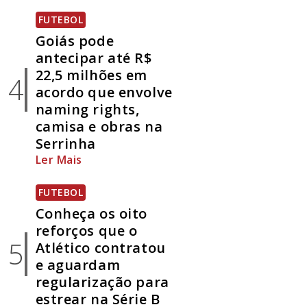
FUTEBOL
Goiás pode
antecipar até R$
22,5 milhões em
4
acordo que envolve
naming rights,
camisa e obras na
Serrinha
Ler Mais
FUTEBOL
Conheça os oito
reforços que o
5
Atlético contratou
e aguardam
regularização para
estrear na Série B