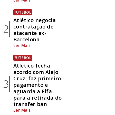
Ler Mais
FUTEBOL
Atlético negocia
2
contratação de
atacante ex-
Barcelona
Ler Mais
FUTEBOL
Atlético fecha
acordo com Alejo
Cruz, faz primeiro
3
pagamento e
aguarda a Fifa
para a retirada do
transfer ban
Ler Mais