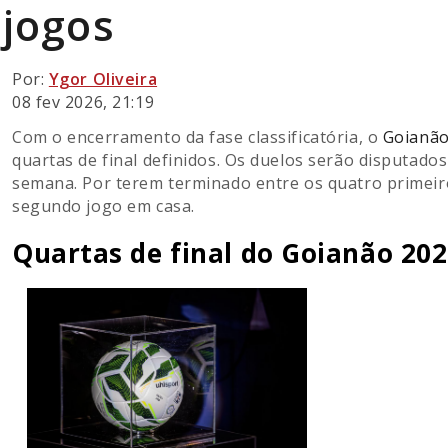
jogos
Por:
Ygor Oliveira
08 fev 2026, 21:19
Com o encerramento da fase classificatória, o
Goianã
quartas de final definidos. Os duelos serão disputados 
semana. Por terem terminado entre os quatro primei
segundo jogo em casa.
Quartas de final do Goianão 20