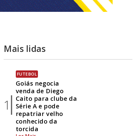
Mais lidas
FUTEBOL
Goiás negocia
venda de Diego
Caito para clube da
1
Série A e pode
repatriar velho
conhecido da
torcida