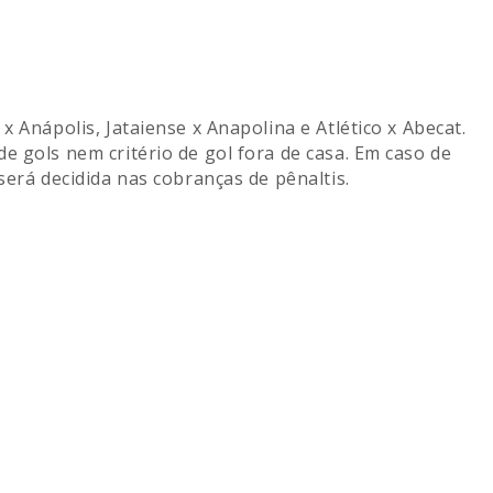
x Anápolis, Jataiense x Anapolina e Atlético x Abecat.
e gols nem critério de gol fora de casa. Em caso de
será decidida nas cobranças de pênaltis.