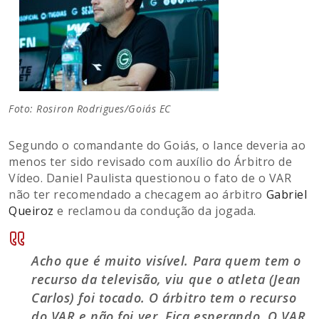
Foto: Rosiron Rodrigues/Goiás EC
Segundo o comandante do Goiás, o lance deveria ao
menos ter sido revisado com auxílio do Árbitro de
Vídeo. Daniel Paulista questionou o fato de o VAR
não ter recomendado a checagem ao árbitro
Gabriel
Queiroz
e reclamou da condução da jogada.
Acho que é muito visível. Para quem tem o
recurso da televisão, viu que o atleta (Jean
Carlos) foi tocado. O árbitro tem o recurso
do VAR e não foi ver. Fica esperando. O VAR