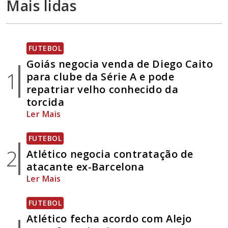
Mais lidas
FUTEBOL
Goiás negocia venda de Diego Caito
1
para clube da Série A e pode
repatriar velho conhecido da
torcida
Ler Mais
FUTEBOL
2
Atlético negocia contratação de
atacante ex-Barcelona
Ler Mais
FUTEBOL
Atlético fecha acordo com Alejo