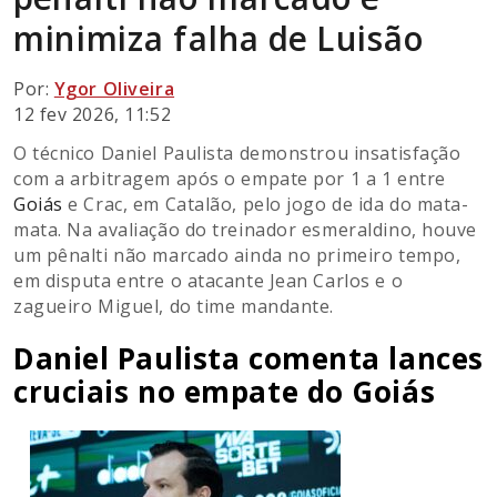
minimiza falha de Luisão
Por:
Ygor Oliveira
12 fev 2026, 11:52
O técnico Daniel Paulista demonstrou insatisfação
com a arbitragem após o empate por 1 a 1 entre
Goiás
e Crac, em Catalão, pelo jogo de ida do mata-
mata. Na avaliação do treinador esmeraldino, houve
um pênalti não marcado ainda no primeiro tempo,
em disputa entre o atacante Jean Carlos e o
zagueiro Miguel, do time mandante.
Daniel Paulista comenta lances
cruciais no empate do Goiás