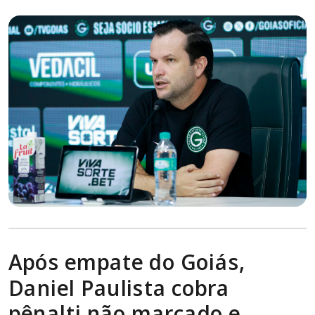
Após empate do Goiás,
Daniel Paulista cobra
pênalti não marcado e