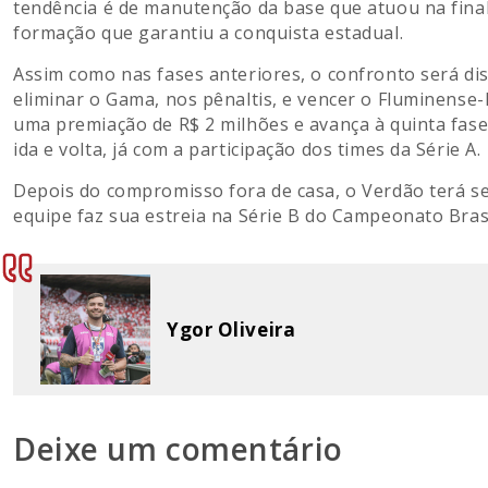
tendência é de manutenção da base que atuou na final
formação que garantiu a conquista estadual.
Assim como nas fases anteriores, o confronto será di
eliminar o Gama, nos pênaltis, e vencer o Fluminense-P
uma premiação de R$ 2 milhões e avança à quinta fase
ida e volta, já com a participação dos times da Série A.
Depois do compromisso fora de casa, o Verdão terá s
equipe faz sua estreia na Série B do Campeonato Brasi
Ygor Oliveira
Deixe um comentário