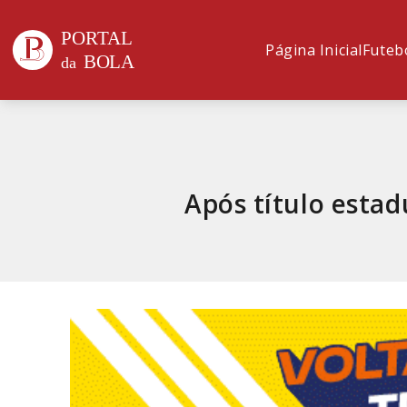
Página Inicial
Futeb
Após título estad