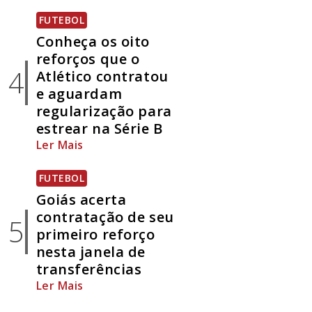
FUTEBOL
Conheça os oito
reforços que o
4
Atlético contratou
e aguardam
regularização para
estrear na Série B
Ler Mais
FUTEBOL
Goiás acerta
contratação de seu
5
primeiro reforço
nesta janela de
transferências
Ler Mais