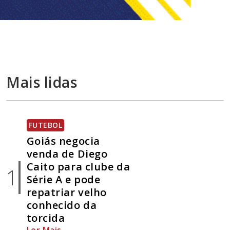
Mais lidas
FUTEBOL
Goiás negocia
venda de Diego
Caito para clube da
1
Série A e pode
repatriar velho
conhecido da
torcida