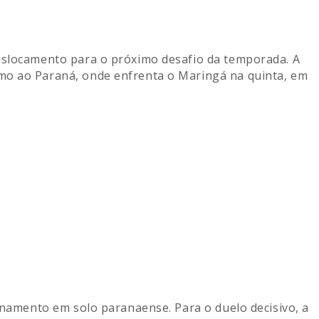
eslocamento para o próximo desafio da temporada. A
mo ao Paraná, onde enfrenta o Maringá na quinta, em
einamento em solo paranaense. Para o duelo decisivo, a