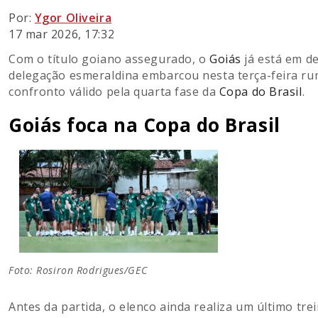
Por:
Ygor Oliveira
17 mar 2026, 17:32
Com o título goiano assegurado, o
Goiás
já está em d
delegação esmeraldina embarcou nesta terça-feira ru
confronto válido pela quarta fase da
Copa do Brasil
.
Goiás foca na Copa do Brasil
Foto: Rosiron Rodrigues/GEC
Antes da partida, o elenco ainda realiza um último tr