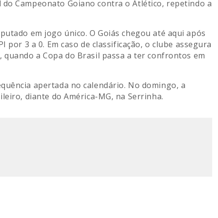
 do Campeonato Goiano contra o Atlético, repetindo a
sputado em jogo único. O Goiás chegou até aqui após
I por 3 a 0. Em caso de classificação, o clube assegura
, quando a Copa do Brasil passa a ter confrontos em
equência apertada no calendário. No domingo, a
leiro, diante do América-MG, na Serrinha.