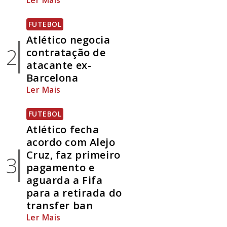
Ler Mais
FUTEBOL
Atlético negocia
2
contratação de
atacante ex-
Barcelona
Ler Mais
FUTEBOL
Atlético fecha
acordo com Alejo
Cruz, faz primeiro
3
pagamento e
aguarda a Fifa
para a retirada do
transfer ban
Ler Mais