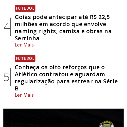
FUTEBOL
Goiás pode antecipar até R$ 22,5
4
milhões em acordo que envolve
naming rights, camisa e obras na
Serrinha
Ler Mais
FUTEBOL
Conheça os oito reforços que o
5
Atlético contratou e aguardam
regularização para estrear na Série
B
Ler Mais