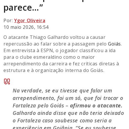
parece…”
Por:
Ygor Oliveira
10 maio 2026, 16:54
O atacante Thiago Galhardo voltou a causar
repercussão ao falar sobre a passagem pelo
Goiás
.
Em entrevista à ESPN, o jogador classificou a ida
para o clube esmeraldino como o maior
arrependimento da carreira e fez críticas diretas à
estrutura e à organização interna do Goiás.
Na verdade, se eu tivesse que falar um
arrependimento, foi um só, que foi trocar o
Fortaleza pelo Goiás –
afirmou o atacante.
Galhardo ainda disse que não teria deixado
o Fortaleza caso soubesse como seria a
experiência em Goiânia. “Se eu soubesse