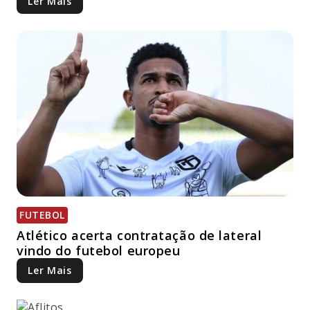
Ler Mais
FUTEBOL
Atlético acerta contratação de lateral
vindo do futebol europeu
Ler Mais