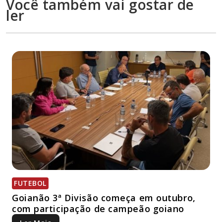
Você também vai gostar de
ler
FUTEBOL
Goianão 3ª Divisão começa em outubro,
com participação de campeão goiano