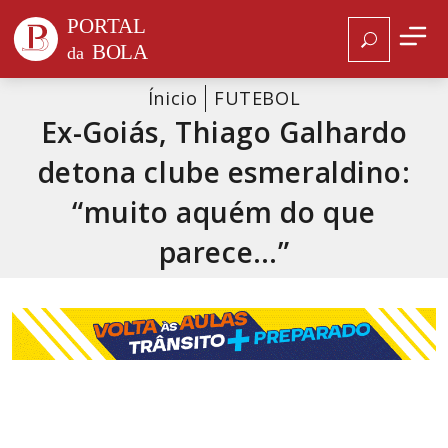
Ínicio
FUTEBOL
Ex-Goiás, Thiago Galhardo
detona clube esmeraldino:
“muito aquém do que
parece…”