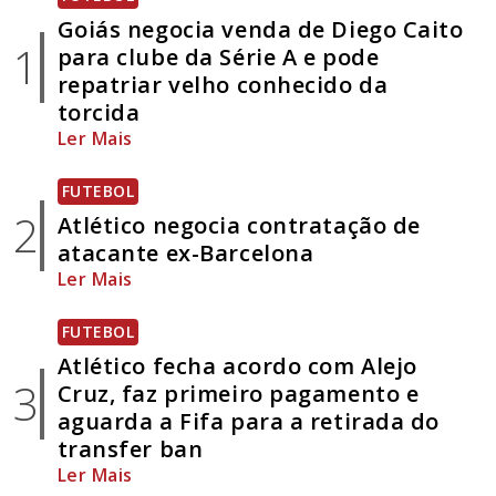
Goiás negocia venda de Diego Caito
1
para clube da Série A e pode
repatriar velho conhecido da
torcida
Ler Mais
FUTEBOL
2
Atlético negocia contratação de
atacante ex-Barcelona
Ler Mais
FUTEBOL
Atlético fecha acordo com Alejo
3
Cruz, faz primeiro pagamento e
aguarda a Fifa para a retirada do
transfer ban
Ler Mais