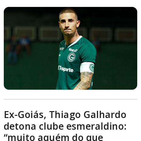
Ex-Goiás, Thiago Galhardo
detona clube esmeraldino:
“muito aquém do que