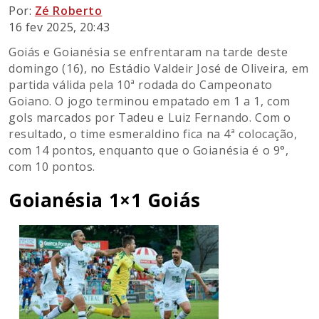
Por:
Zé Roberto
16 fev 2025, 20:43
Goiás e Goianésia se enfrentaram na tarde deste
domingo (16), no Estádio Valdeir José de Oliveira, em
partida válida pela 10ª rodada do Campeonato
Goiano. O jogo terminou empatado em 1 a 1, com
gols marcados por Tadeu e Luiz Fernando. Com o
resultado, o time esmeraldino fica na 4ª colocação,
com 14 pontos, enquanto que o Goianésia é o 9°,
com 10 pontos.
Goianésia 1×1 Goiás