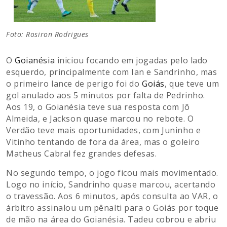
Foto: Rosiron Rodrigues
O
Goianésia
iniciou focando em jogadas pelo lado
esquerdo, principalmente com Ian e Sandrinho, mas
o primeiro lance de perigo foi do
Goiás
, que teve um
gol anulado aos 5 minutos por falta de Pedrinho.
Aos 19, o Goianésia teve sua resposta com Jô
Almeida, e Jackson quase marcou no rebote. O
Verdão teve mais oportunidades, com Juninho e
Vitinho tentando de fora da área, mas o goleiro
Matheus Cabral fez grandes defesas.
No segundo tempo, o jogo ficou mais movimentado.
Logo no início, Sandrinho quase marcou, acertando
o travessão. Aos 6 minutos, após consulta ao VAR, o
árbitro assinalou um pênalti para o Goiás por toque
de mão na área do Goianésia. Tadeu cobrou e abriu