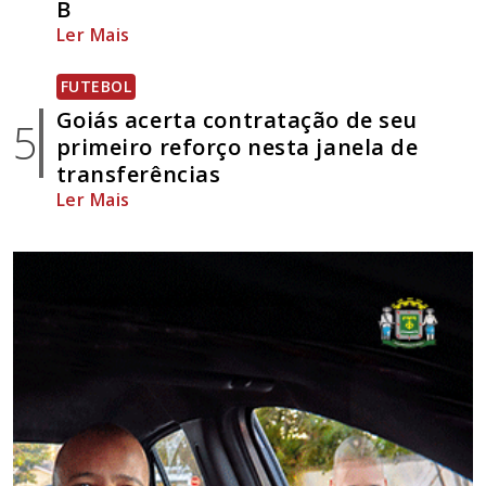
B
Ler Mais
FUTEBOL
Goiás acerta contratação de seu
5
primeiro reforço nesta janela de
transferências
Ler Mais