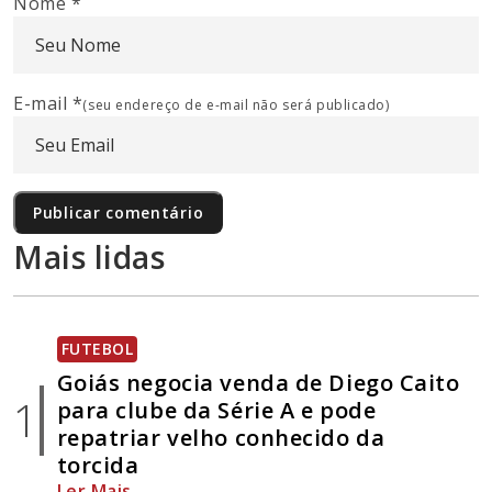
Nome
*
E-mail
*
(seu endereço de e-mail não será publicado)
Mais lidas
FUTEBOL
Goiás negocia venda de Diego Caito
1
para clube da Série A e pode
repatriar velho conhecido da
torcida
Ler Mais