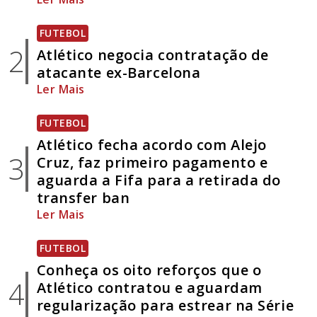
FUTEBOL
2
Atlético negocia contratação de
atacante ex-Barcelona
Ler Mais
FUTEBOL
Atlético fecha acordo com Alejo
3
Cruz, faz primeiro pagamento e
aguarda a Fifa para a retirada do
transfer ban
Ler Mais
FUTEBOL
Conheça os oito reforços que o
4
Atlético contratou e aguardam
regularização para estrear na Série