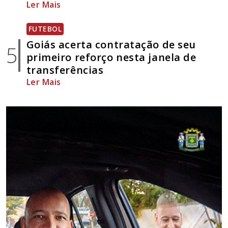
Ler Mais
FUTEBOL
Goiás acerta contratação de seu
5
primeiro reforço nesta janela de
transferências
Ler Mais