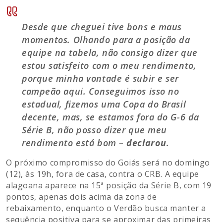
Desde que cheguei tive bons e maus
momentos. Olhando para a posição da
equipe na tabela, não consigo dizer que
estou satisfeito com o meu rendimento,
porque minha vontade é subir e ser
campeão aqui. Conseguimos isso no
estadual, fizemos uma Copa do Brasil
decente, mas, se estamos fora do G-6 da
Série B, não posso dizer que meu
rendimento está bom –
declarou
.
O próximo compromisso do Goiás será no domingo
(12), às 19h, fora de casa, contra o CRB. A equipe
alagoana aparece na 15ª posição da Série B, com 19
pontos, apenas dois acima da zona de
rebaixamento, enquanto o Verdão busca manter a
sequência positiva para se aproximar das primeiras