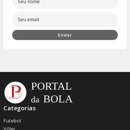
Enviar
Categorias
Futebol
Vôlei