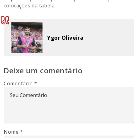
colocações da tabela.
Ygor Oliveira
Deixe um comentário
Comentário
*
Nome
*