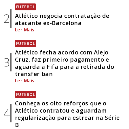
FUTEBOL
2
Atlético negocia contratação de
atacante ex-Barcelona
Ler Mais
FUTEBOL
Atlético fecha acordo com Alejo
3
Cruz, faz primeiro pagamento e
aguarda a Fifa para a retirada do
transfer ban
Ler Mais
FUTEBOL
Conheça os oito reforços que o
4
Atlético contratou e aguardam
regularização para estrear na Série
B