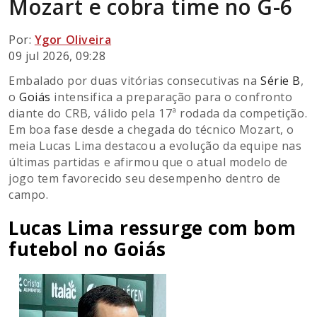
Mozart e cobra time no G-6
Por:
Ygor Oliveira
09 jul 2026, 09:28
Embalado por duas vitórias consecutivas na
Série B
,
o
Goiás
intensifica a preparação para o confronto
diante do CRB, válido pela 17ª rodada da competição.
Em boa fase desde a chegada do técnico Mozart, o
meia Lucas Lima destacou a evolução da equipe nas
últimas partidas e afirmou que o atual modelo de
jogo tem favorecido seu desempenho dentro de
campo.
Lucas Lima ressurge com bom
futebol no Goiás