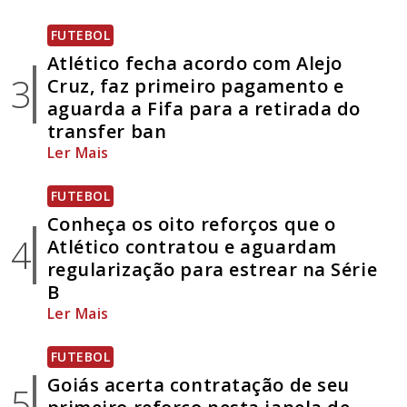
FUTEBOL
Atlético fecha acordo com Alejo
3
Cruz, faz primeiro pagamento e
aguarda a Fifa para a retirada do
transfer ban
Ler Mais
FUTEBOL
Conheça os oito reforços que o
4
Atlético contratou e aguardam
regularização para estrear na Série
B
Ler Mais
FUTEBOL
Goiás acerta contratação de seu
5