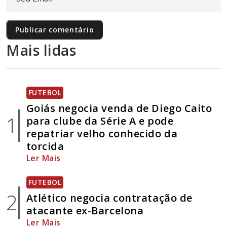
Mais lidas
FUTEBOL
Goiás negocia venda de Diego Caito
1
para clube da Série A e pode
repatriar velho conhecido da
torcida
Ler Mais
FUTEBOL
2
Atlético negocia contratação de
atacante ex-Barcelona
Ler Mais