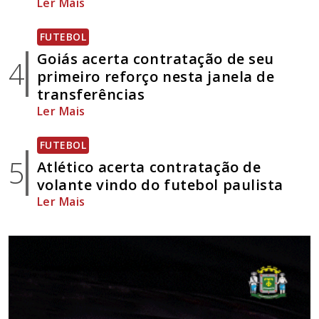
Ler Mais
FUTEBOL
Goiás acerta contratação de seu
4
primeiro reforço nesta janela de
transferências
Ler Mais
FUTEBOL
5
Atlético acerta contratação de
volante vindo do futebol paulista
Ler Mais