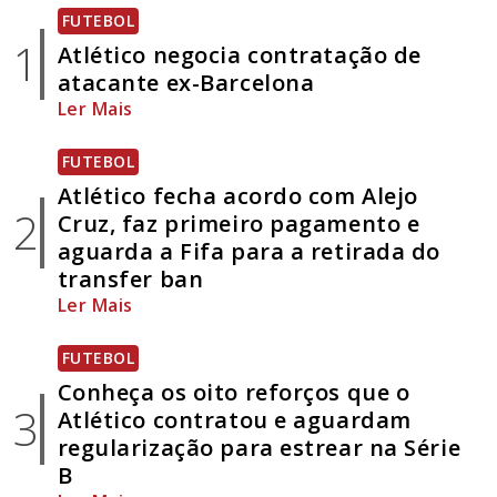
FUTEBOL
1
Atlético negocia contratação de
atacante ex-Barcelona
Ler Mais
FUTEBOL
Atlético fecha acordo com Alejo
2
Cruz, faz primeiro pagamento e
aguarda a Fifa para a retirada do
transfer ban
Ler Mais
FUTEBOL
Conheça os oito reforços que o
3
Atlético contratou e aguardam
regularização para estrear na Série
B