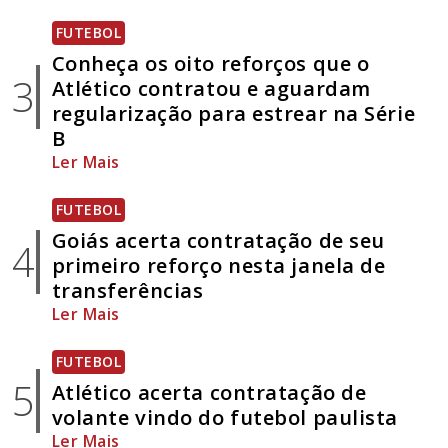
FUTEBOL
Conheça os oito reforços que o
3
Atlético contratou e aguardam
regularização para estrear na Série
B
Ler Mais
FUTEBOL
Goiás acerta contratação de seu
4
primeiro reforço nesta janela de
transferências
Ler Mais
FUTEBOL
5
Atlético acerta contratação de
volante vindo do futebol paulista
Ler Mais