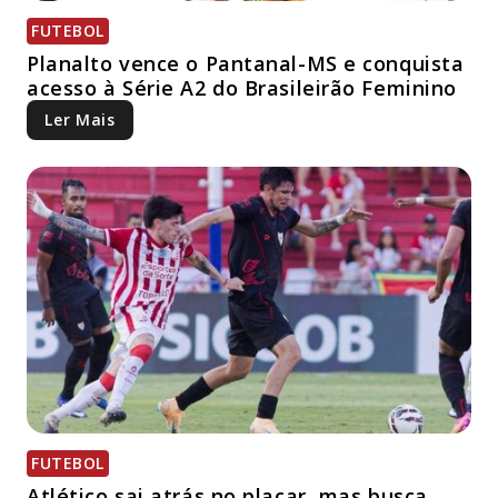
FUTEBOL
Planalto vence o Pantanal-MS e conquista
acesso à Série A2 do Brasileirão Feminino
Ler Mais
FUTEBOL
Atlético sai atrás no placar, mas busca