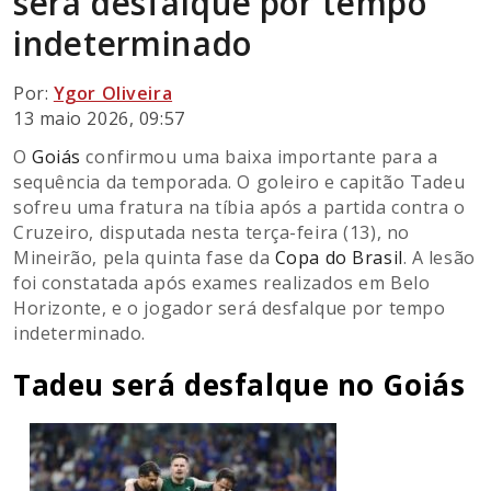
será desfalque por tempo
indeterminado
Por:
Ygor Oliveira
13 maio 2026, 09:57
O
Goiás
confirmou uma baixa importante para a
sequência da temporada. O goleiro e capitão Tadeu
sofreu uma fratura na tíbia após a partida contra o
Cruzeiro, disputada nesta terça-feira (13), no
Mineirão, pela quinta fase da
Copa do Brasil
. A lesão
foi constatada após exames realizados em Belo
Horizonte, e o jogador será desfalque por tempo
indeterminado.
Tadeu será desfalque no Goiás