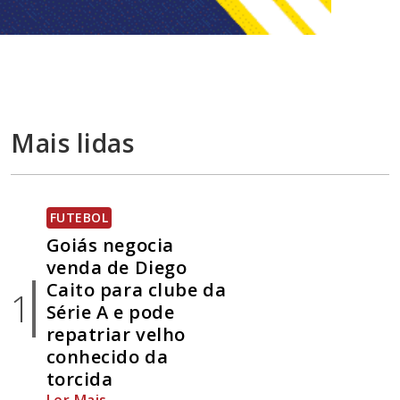
Mais lidas
FUTEBOL
Goiás negocia
venda de Diego
Caito para clube da
1
Série A e pode
repatriar velho
conhecido da
torcida