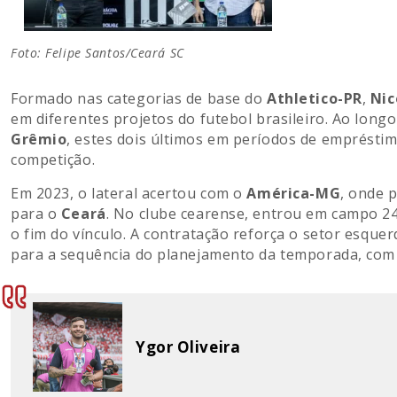
Foto: Felipe Santos/Ceará SC
Formado nas categorias de base do
Athletico-PR
,
Nic
em diferentes projetos do futebol brasileiro. Ao long
Grêmio
, estes dois últimos em períodos de emprésti
competição.
Em 2023, o lateral acertou com o
América-MG
, onde 
para o
Ceará
. No clube cearense, entrou em campo 2
o fim do vínculo. A contratação reforça o setor esque
para a sequência do planejamento da temporada, com 
Ygor Oliveira