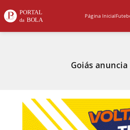
Página Inicial
Futeb
Goiás anuncia