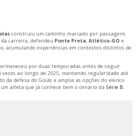
olas
construiu um caminho marcado por passagens
o da carreira, defendeu
Ponte Preta
,
Atlético-GO
e
mo, acumulando experiências em contextos distintos de
permaneceu por duas temporadas antes de seguir
4 vezes ao longo de 2025, mantendo regularidade até
rdo da defesa do Goiás e amplia as opções do elenco
um atleta que já conhece bem o cenário da
Série B.