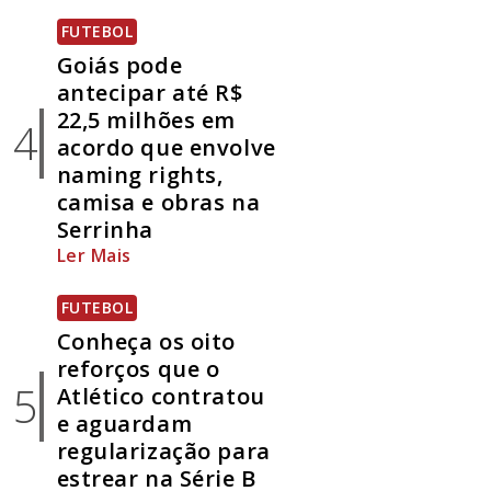
FUTEBOL
Goiás pode
antecipar até R$
22,5 milhões em
4
acordo que envolve
naming rights,
camisa e obras na
Serrinha
Ler Mais
FUTEBOL
Conheça os oito
reforços que o
5
Atlético contratou
e aguardam
regularização para
estrear na Série B