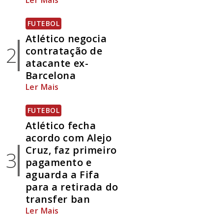
Ler Mais
FUTEBOL
Atlético negocia
2
contratação de
atacante ex-
Barcelona
Ler Mais
FUTEBOL
Atlético fecha
acordo com Alejo
Cruz, faz primeiro
3
pagamento e
aguarda a Fifa
para a retirada do
transfer ban
Ler Mais