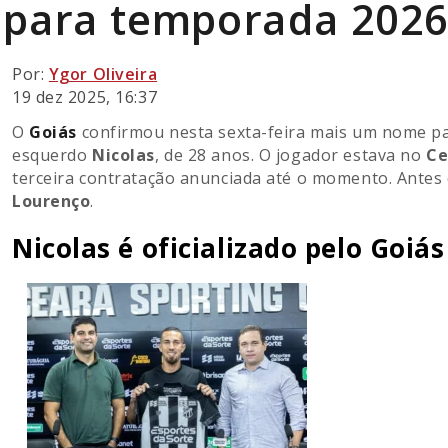
para temporada 202
Por:
Ygor Oliveira
19 dez 2025, 16:37
O
Goiás
confirmou nesta sexta-feira mais um nome par
esquerdo
Nicolas
, de 28 anos. O jogador estava no
Ce
terceira contratação anunciada até o momento. Antes 
Lourenço
.
Nicolas é oficializado pelo Goiás