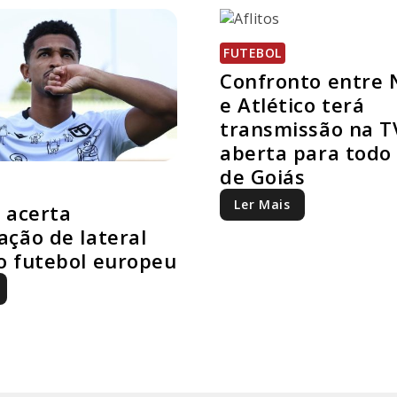
FUTEBOL
Confronto entre 
e Atlético terá
transmissão na T
aberta para todo
de Goiás
Ler Mais
o acerta
ação de lateral
o futebol europeu