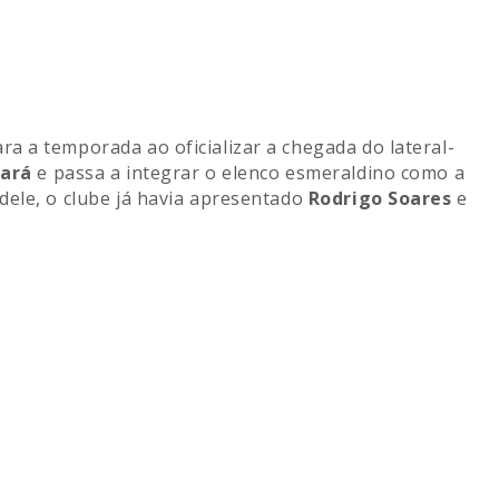
6
a a temporada ao oficializar a chegada do lateral-
ará
e passa a integrar o elenco esmeraldino como a
dele, o clube já havia apresentado
Rodrigo Soares
e