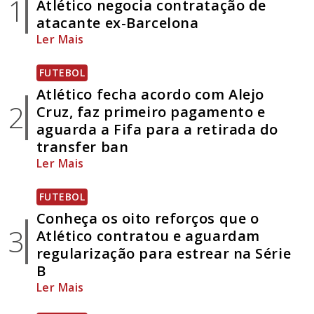
1
Atlético negocia contratação de
atacante ex-Barcelona
Ler Mais
FUTEBOL
Atlético fecha acordo com Alejo
2
Cruz, faz primeiro pagamento e
aguarda a Fifa para a retirada do
transfer ban
Ler Mais
FUTEBOL
Conheça os oito reforços que o
3
Atlético contratou e aguardam
regularização para estrear na Série
B
Ler Mais