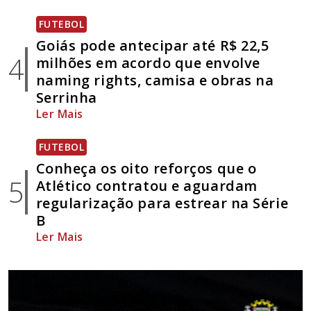
FUTEBOL
Goiás pode antecipar até R$ 22,5
4
milhões em acordo que envolve
naming rights, camisa e obras na
Serrinha
Ler Mais
FUTEBOL
Conheça os oito reforços que o
5
Atlético contratou e aguardam
regularização para estrear na Série
B
Ler Mais