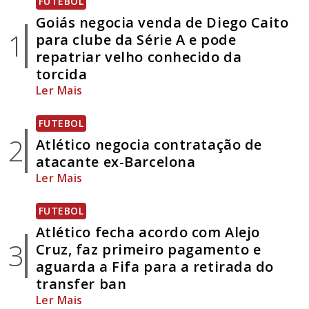
FUTEBOL
Goiás negocia venda de Diego Caito
1
para clube da Série A e pode
repatriar velho conhecido da
torcida
Ler Mais
FUTEBOL
2
Atlético negocia contratação de
atacante ex-Barcelona
Ler Mais
FUTEBOL
Atlético fecha acordo com Alejo
3
Cruz, faz primeiro pagamento e
aguarda a Fifa para a retirada do
transfer ban
Ler Mais