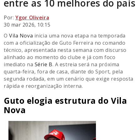
entre as 10 melhores do país
Por:
Ygor Oliveira
30 mar 2026, 10:15
O
Vila Nova
inicia uma nova etapa na temporada
com a oficialização de Guto Ferreira no comando
técnico, apresentada nesta semana com discurso
alinhado ao momento do clube e já com foco
imediato na
Série B
. A estreia será na próxima
quarta-feira, fora de casa, diante do Sport, pela
segunda rodada, em um cenário que exige resposta
rápida e reorganização interna.
Guto elogia estrutura do Vila
Nova