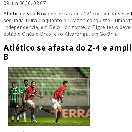
09 jun 2026, 08:07
Atlético
e
Vila Nova
encerraram a 12ª rodada da
Série 
segunda-feira. Enquanto o Dragão conquistou uma vitó
Independência, em Belo Horizonte, o Tigre fez o deve
estádio Onésio Brasileiro Alvarenga, em Goiânia.
Atlético se afasta do Z-4 e ampl
B