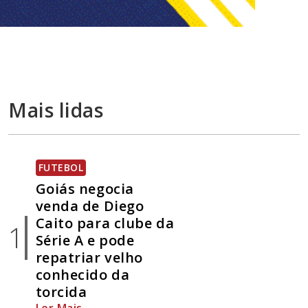
Mais lidas
FUTEBOL
Goiás negocia
venda de Diego
Caito para clube da
1
Série A e pode
repatriar velho
conhecido da
torcida