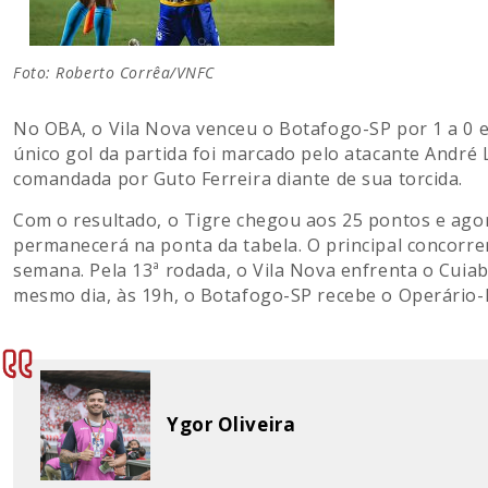
Foto: Roberto Corrêa/VNFC
No OBA, o Vila Nova venceu o Botafogo-SP por 1 a 0 e
único gol da partida foi marcado pelo atacante André 
comandada por Guto Ferreira diante de sua torcida.
Com o resultado, o Tigre chegou aos 25 pontos e ag
permanecerá na ponta da tabela. O principal concorre
semana. Pela 13ª rodada, o Vila Nova enfrenta o Cuia
mesmo dia, às 19h, o Botafogo-SP recebe o Operário-
Ygor Oliveira