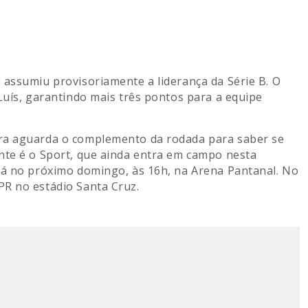
 assumiu provisoriamente a liderança da Série B. O
Luís, garantindo mais três pontos para a equipe
ora aguarda o complemento da rodada para saber se
nte é o Sport, que ainda entra em campo nesta
bá no próximo domingo, às 16h, na Arena Pantanal. No
PR no estádio Santa Cruz.