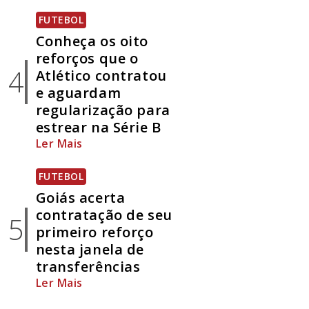
FUTEBOL
Conheça os oito
reforços que o
4
Atlético contratou
e aguardam
regularização para
estrear na Série B
Ler Mais
FUTEBOL
Goiás acerta
contratação de seu
5
primeiro reforço
nesta janela de
transferências
Ler Mais