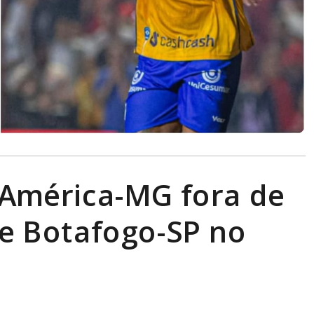
e América-MG fora de
ce Botafogo-SP no