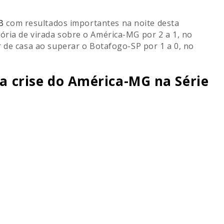
B
com resultados importantes na noite desta
ria de virada sobre o América-MG por 2 a 1, no
r de casa ao superar o Botafogo-SP por 1 a 0, no
ia crise do América-MG na Série