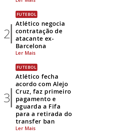
Ler Mais
FUTEBOL
Atlético negocia
2
contratação de
atacante ex-
Barcelona
Ler Mais
FUTEBOL
Atlético fecha
acordo com Alejo
Cruz, faz primeiro
3
pagamento e
aguarda a Fifa
para a retirada do
transfer ban
Ler Mais