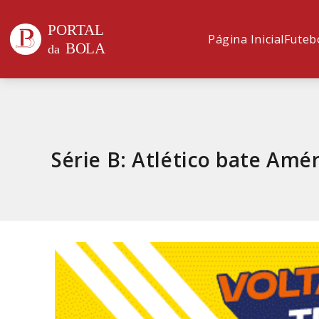
Página Inicial
Futeb
Série B: Atlético bate Amé