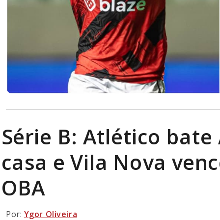
Série B: Atlético bat
casa e Vila Nova ven
OBA
Por:
Ygor Oliveira