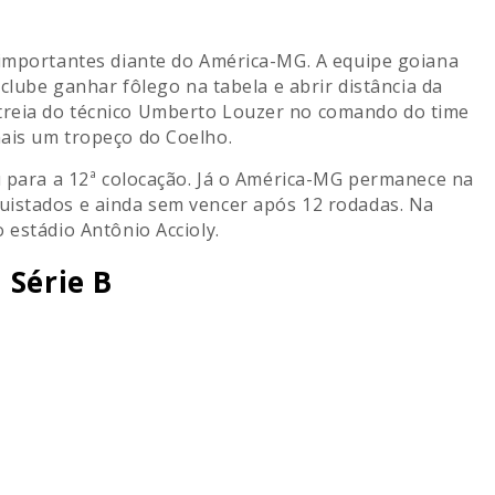
 importantes diante do América-MG. A equipe goiana
 clube ganhar fôlego na tabela e abrir distância da
treia do técnico Umberto Louzer no comando do time
mais um tropeço do Coelho.
iu para a 12ª colocação. Já o América-MG permanece na
uistados e ainda sem vencer após 12 rodadas. Na
 estádio Antônio Accioly.
 Série B