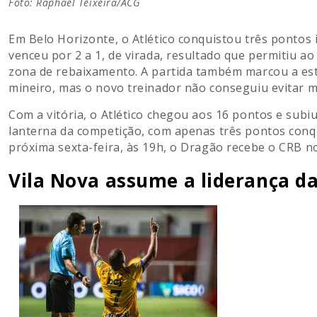
Foto: Raphael Teixeira/ACG
Em Belo Horizonte, o Atlético conquistou três pontos
venceu por 2 a 1, de virada, resultado que permitiu ao
zona de rebaixamento. A partida também marcou a es
mineiro, mas o novo treinador não conseguiu evitar 
Com a vitória, o Atlético chegou aos 16 pontos e sub
lanterna da competição, com apenas três pontos conq
próxima sexta-feira, às 19h, o Dragão recebe o CRB no
Vila Nova assume a liderança da