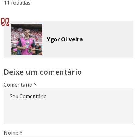
11 rodadas.
Ygor Oliveira
Deixe um comentário
Comentário
*
Nome
*