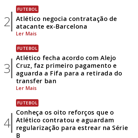
FUTEBOL
2
Atlético negocia contratação de
atacante ex-Barcelona
Ler Mais
FUTEBOL
Atlético fecha acordo com Alejo
3
Cruz, faz primeiro pagamento e
aguarda a Fifa para a retirada do
transfer ban
Ler Mais
FUTEBOL
Conheça os oito reforços que o
4
Atlético contratou e aguardam
regularização para estrear na Série
B