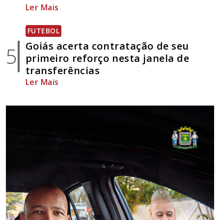
Ler Mais
FUTEBOL
Goiás acerta contratação de seu
5
primeiro reforço nesta janela de
transferências
Ler Mais