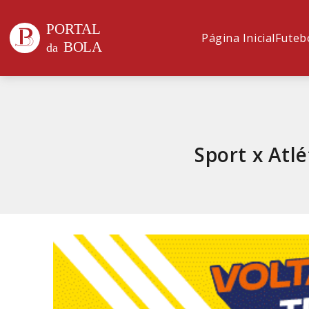
Página Inicial
Futeb
Sport x Atlé