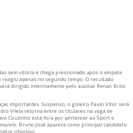
idas sem vitória e chega pressionado após o empate
 e reagiu apenas no segundo tempo. O resultado
será dirigido interinamente pelo auxiliar Renan Brito
ças importantes. Suspenso, o goleiro Paulo Vítor será
ro Vilela retorna entre os titulares na vaga de
avo Coutinho está fora por pertencer ao Sport e
marelo. Bruno José aparece como principal candidato
setor ofensivo.