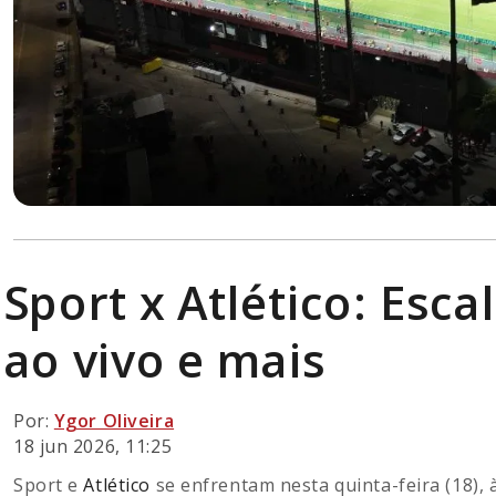
Sport x Atlético: Esca
ao vivo e mais
Por:
Ygor Oliveira
18 jun 2026, 11:25
Sport e
Atlético
se enfrentam nesta quinta-feira (18), à