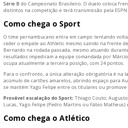
Série B
do Campeonato Brasileiro. O duelo coloca fre
distintos na competição e terá transmissão pela ESPN
Como chega o Sport
O time pernambucano entra em campo tentando voltar 
ceder o empate ao Athletic mesmo saindo na frente den
Bernardo na rodada passada, mesmo atuando durante
resultados impediram a equipe comandada por Márcio G
ocupa atualmente a terceira posição, com 24 pontos.
Para o confronto, a única alteração obrigatória é na 
acúmulo de cartões amarelos, abrindo espaço para Aug
se mantém Yago Felipe entre os titulares ou promove
Provável escalação do Sport:
Thiago Couto; Augusto 
Lucas, Yago Felipe (Pedro Martins ou Fábio Matheus) e 
Como chega o Atlético