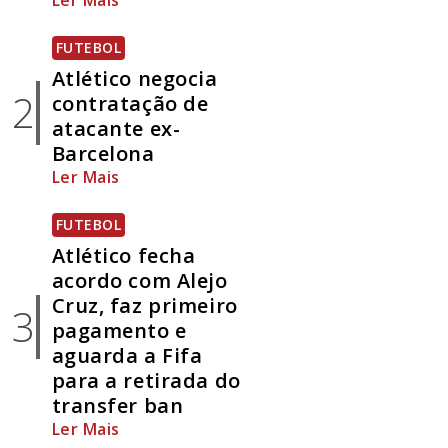
Ler Mais
FUTEBOL
Atlético negocia
2
contratação de
atacante ex-
Barcelona
Ler Mais
FUTEBOL
Atlético fecha
acordo com Alejo
Cruz, faz primeiro
3
pagamento e
aguarda a Fifa
para a retirada do
transfer ban
Ler Mais