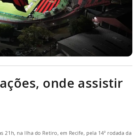
lações, onde assistir
s 21h, na Ilha do Retiro, em Recife, pela 14ª rodada da