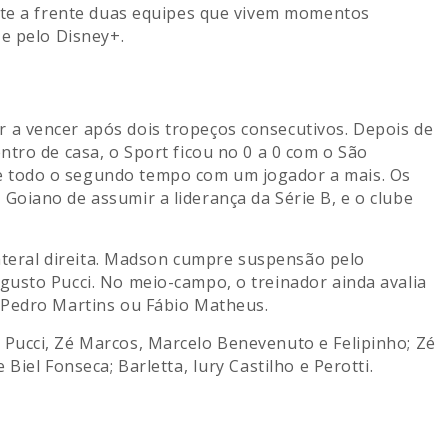
nte a frente duas equipes que vivem momentos
 e pelo Disney+.
a vencer após dois tropeços consecutivos. Depois de
tro de casa, o Sport ficou no 0 a 0 com o São
 todo o segundo tempo com um jogador a mais. Os
oiano de assumir a liderança da Série B, e o clube
lateral direita. Madson cumpre suspensão pelo
usto Pucci. No meio-campo, o treinador ainda avalia
 Pedro Martins ou Fábio Matheus.
Pucci, Zé Marcos, Marcelo Benevenuto e Felipinho; Zé
Biel Fonseca; Barletta, Iury Castilho e Perotti.