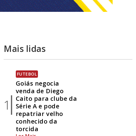
Mais lidas
FUTEBOL
Goiás negocia
venda de Diego
Caito para clube da
1
Série A e pode
repatriar velho
conhecido da
torcida