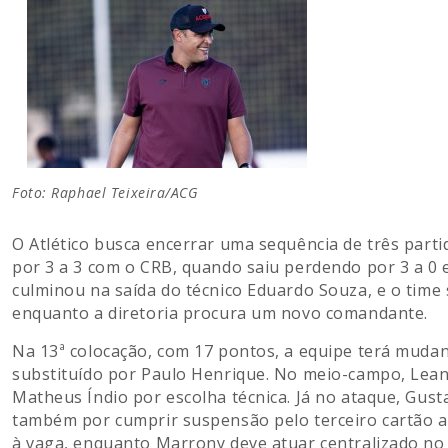
Foto: Raphael Teixeira/ACG
O Atlético busca encerrar uma sequência de três part
por 3 a 3 com o CRB, quando saiu perdendo por 3 a 0
culminou na saída do técnico Eduardo Souza, e o time 
enquanto a diretoria procura um novo comandante.
Na 13ª colocação, com 17 pontos, a equipe terá mudan
substituído por Paulo Henrique. No meio-campo, Leand
Matheus Índio por escolha técnica. Já no ataque, Gust
também por cumprir suspensão pelo terceiro cartão a
à vaga, enquanto Marrony deve atuar centralizado no 