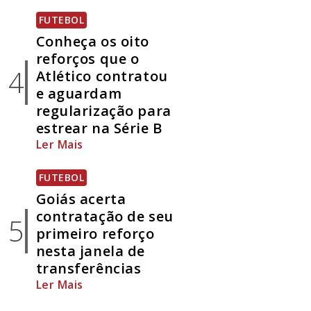
FUTEBOL
Conheça os oito
reforços que o
4
Atlético contratou
e aguardam
regularização para
estrear na Série B
Ler Mais
FUTEBOL
Goiás acerta
contratação de seu
5
primeiro reforço
nesta janela de
transferências
Ler Mais