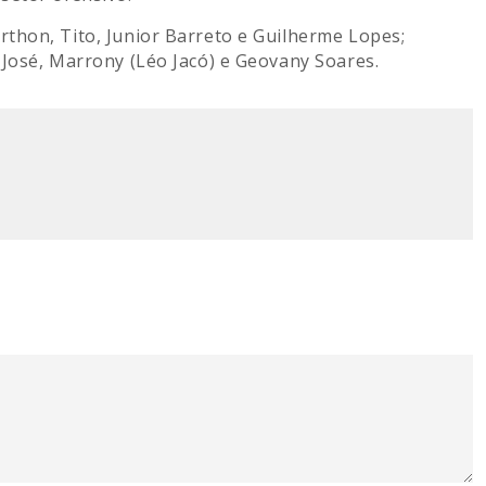
thon, Tito, Junior Barreto e Guilherme Lopes;
 José, Marrony (Léo Jacó) e Geovany Soares.