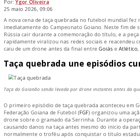
Por:
Ygor Oliveira
25 maio 2026, 09:06
A nova cena de taça quebrada no futebol mundial fez 
imediatamente do Campeonato Goiano. Neste fim de s
Rússia cair durante a comemoração do título, e a peç
rapidamente viralizou nas redes sociais e reacendeu
caiu de um drone antes da final entre
Goiás
e
Atlético
,
Taça quebrada une episódios cur
Taça do Goianão sendo levada por drone instantes antes da qu
O primeiro episódio de taça quebrada aconteceu em G
Federação Goiana de Futebol (
FGF
) organizou uma açã
drone sobre o gramado da Serrinha. Durante a operaç
causando danos na taça antes mesmo do início da parti
normalmente o troféu após conquistar o título estad