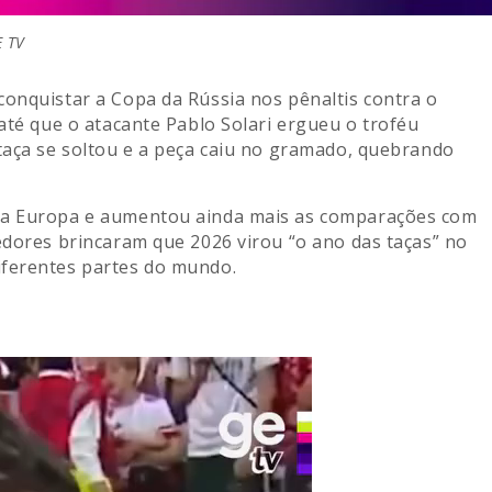
E TV
conquistar a Copa da Rússia nos pênaltis contra o
 até que o atacante Pablo Solari ergueu o troféu
 taça se soltou e a peça caiu no gramado, quebrando
 na Europa e aumentou ainda mais as comparações com
edores brincaram que 2026 virou “o ano das taças” no
iferentes partes do mundo.