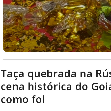
Taça quebrada na Rús
cena histórica do Goi
como foi