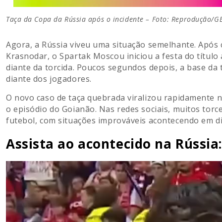
Taça da Copa da Rússia após o incidente – Foto: Reprodução/G
Agora, a Rússia viveu uma situação semelhante. Após 
Krasnodar, o Spartak Moscou iniciou a festa do título
diante da torcida. Poucos segundos depois, a base da
diante dos jogadores.
O novo caso de taça quebrada viralizou rapidamente
o episódio do Goianão. Nas redes sociais, muitos torc
futebol, com situações improváveis acontecendo em d
Assista ao acontecido na Rússia:
Tocador
de
vídeo