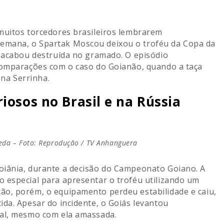
muitos torcedores brasileiros lembrarem
emana, o Spartak Moscou deixou o troféu da Copa da
a acabou destruída no gramado. O episódio
 comparações com o caso do Goianão, quando a taça
 na Serrinha.
iosos no Brasil e na Rússia
eda – Foto: Reprodução / TV Anhanguera
oiânia, durante a decisão do Campeonato Goiano. A
o especial para apresentar o troféu utilizando um
ão, porém, o equipamento perdeu estabilidade e caiu,
da. Apesar do incidente, o Goiás levantou
ual, mesmo com ela amassada.