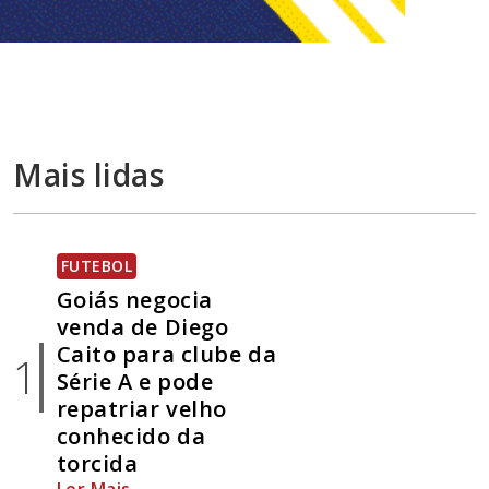
Mais lidas
FUTEBOL
Goiás negocia
venda de Diego
Caito para clube da
1
Série A e pode
repatriar velho
conhecido da
torcida