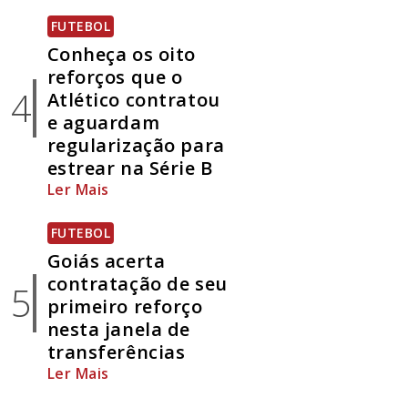
FUTEBOL
Conheça os oito
reforços que o
4
Atlético contratou
e aguardam
regularização para
estrear na Série B
Ler Mais
FUTEBOL
Goiás acerta
contratação de seu
5
primeiro reforço
nesta janela de
transferências
Ler Mais