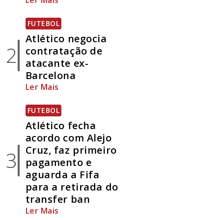
Ler Mais
FUTEBOL
Atlético negocia
2
contratação de
atacante ex-
Barcelona
Ler Mais
FUTEBOL
Atlético fecha
acordo com Alejo
Cruz, faz primeiro
3
pagamento e
aguarda a Fifa
para a retirada do
transfer ban
Ler Mais