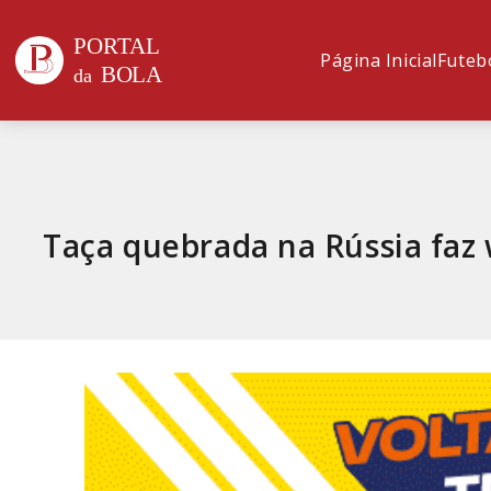
Página Inicial
Futeb
Taça quebrada na Rússia faz 