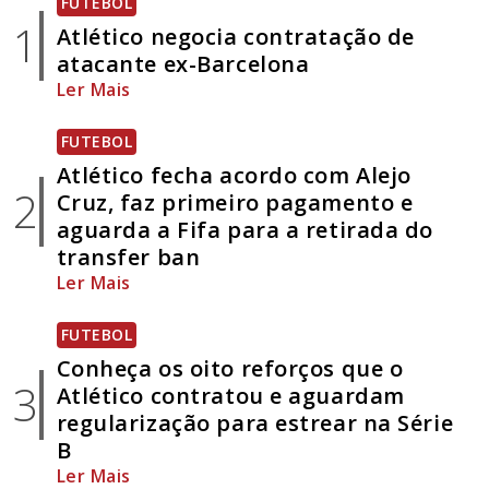
FUTEBOL
1
Atlético negocia contratação de
atacante ex-Barcelona
Ler Mais
FUTEBOL
Atlético fecha acordo com Alejo
2
Cruz, faz primeiro pagamento e
aguarda a Fifa para a retirada do
transfer ban
Ler Mais
FUTEBOL
Conheça os oito reforços que o
3
Atlético contratou e aguardam
regularização para estrear na Série
B
Ler Mais