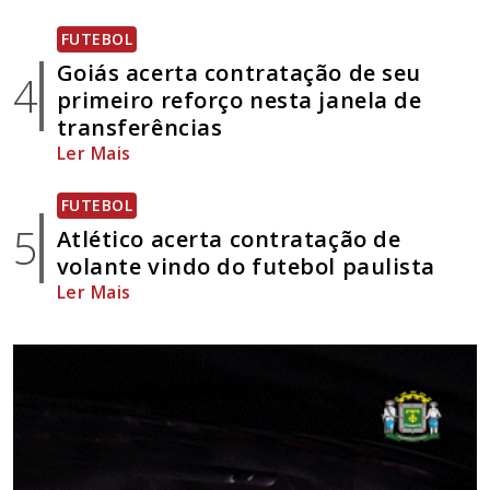
FUTEBOL
Goiás acerta contratação de seu
4
primeiro reforço nesta janela de
transferências
Ler Mais
FUTEBOL
5
Atlético acerta contratação de
volante vindo do futebol paulista
Ler Mais