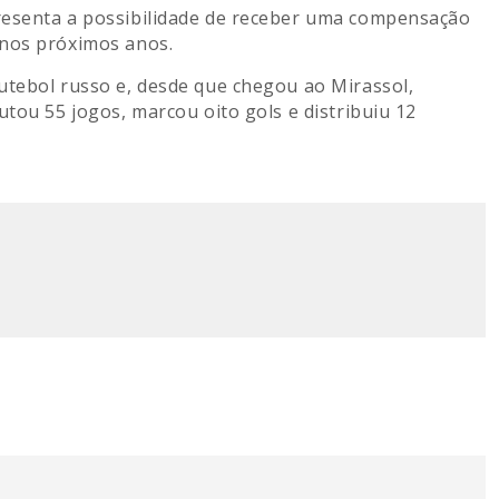
resenta a possibilidade de receber uma compensação
 nos próximos anos.
utebol russo e, desde que chegou ao Mirassol,
utou 55 jogos, marcou oito gols e distribuiu 12