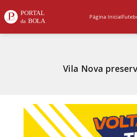
Página Inicial
Futeb
Vila Nova preser