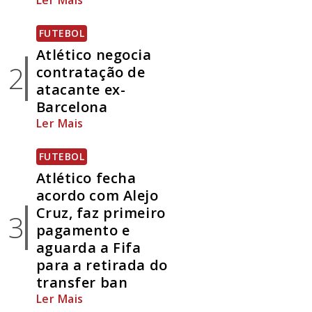
Ler Mais
FUTEBOL
Atlético negocia
2
contratação de
atacante ex-
Barcelona
Ler Mais
FUTEBOL
Atlético fecha
acordo com Alejo
Cruz, faz primeiro
3
pagamento e
aguarda a Fifa
para a retirada do
transfer ban
Ler Mais