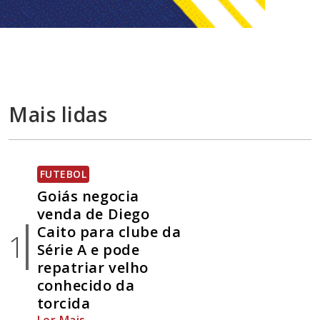
Mais lidas
FUTEBOL
Goiás negocia
venda de Diego
Caito para clube da
1
Série A e pode
repatriar velho
conhecido da
torcida