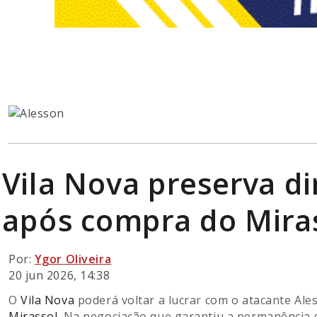
Vila Nova preserva di
após compra do Mira
Por:
Ygor Oliveira
20 jun 2026, 14:38
O
Vila Nova
poderá voltar a lucrar com o atacante Ale
Mirassol
. Na negociação que garantiu a permanência 