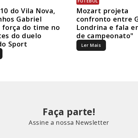
FUTEBOL
10 do Vila Nova,
Mozart projeta
hos Gabriel
confronto entre G
 força do time no
Londrina e fala e
es do duelo
de campeonato"
do Sport
Ler Mais
Faça parte!
Assine a nossa Newsletter