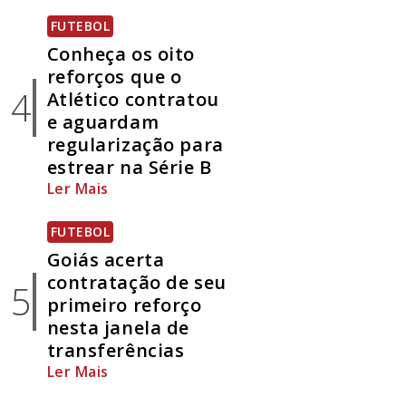
FUTEBOL
Conheça os oito
reforços que o
4
Atlético contratou
e aguardam
regularização para
estrear na Série B
Ler Mais
FUTEBOL
Goiás acerta
contratação de seu
5
primeiro reforço
nesta janela de
transferências
Ler Mais