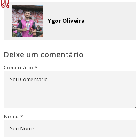
Ygor Oliveira
Deixe um comentário
Comentário
*
Nome
*