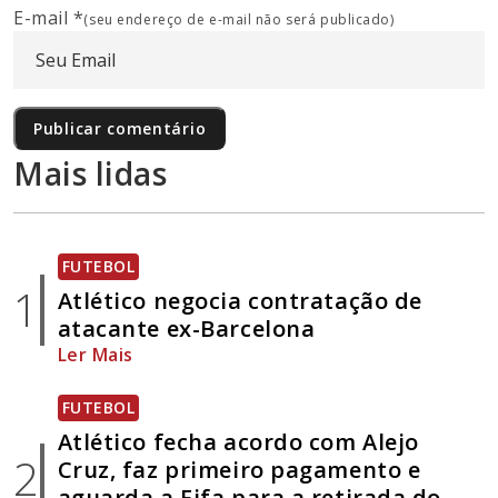
E-mail
*
(seu endereço de e-mail não será publicado)
Mais lidas
FUTEBOL
1
Atlético negocia contratação de
atacante ex-Barcelona
Ler Mais
FUTEBOL
Atlético fecha acordo com Alejo
2
Cruz, faz primeiro pagamento e
aguarda a Fifa para a retirada do