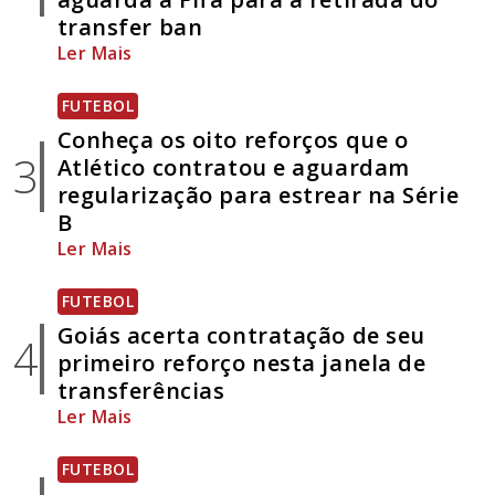
transfer ban
Ler Mais
FUTEBOL
Conheça os oito reforços que o
3
Atlético contratou e aguardam
regularização para estrear na Série
B
Ler Mais
FUTEBOL
Goiás acerta contratação de seu
4
primeiro reforço nesta janela de
transferências
Ler Mais
FUTEBOL