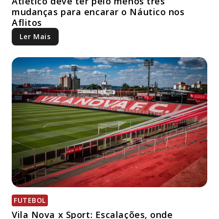
Atlético deve ter pelo menos três
mudanças para encarar o Náutico nos
Aflitos
Ler Mais
FUTEBOL
Vila Nova x Sport: Escalações, onde