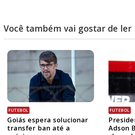
Você também vai gostar de ler
FUTEBOL
FUTEBOL
Goiás espera solucionar
Preside
transfer ban até a
Adson B