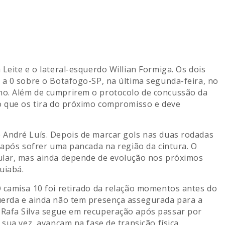
Leite e o lateral-esquerdo Willian Formiga. Os dois
 a 0 sobre o Botafogo-SP, na última segunda-feira, no
no. Além de cumprirem o protocolo de concussão da
o que os tira do próximo compromisso e deve
 André Luís. Depois de marcar gols nas duas rodadas
 após sofrer uma pancada na região da cintura. O
ular, mas ainda depende de evolução nos próximos
uiabá.
 camisa 10 foi retirado da relação momentos antes do
uerda e ainda não tem presença assegurada para a
 Rafa Silva segue em recuperação após passar por
sua vez, avançam na fase de transição física.