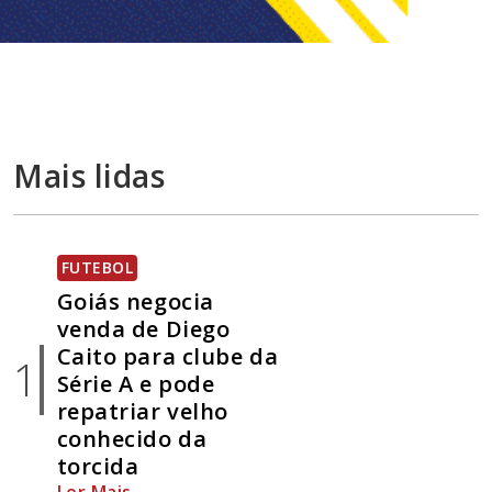
Mais lidas
FUTEBOL
Goiás negocia
venda de Diego
Caito para clube da
1
Série A e pode
repatriar velho
conhecido da
torcida