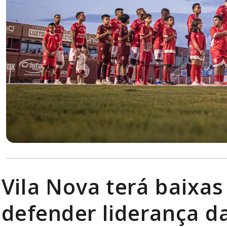
Vila Nova terá baixa
defender liderança da