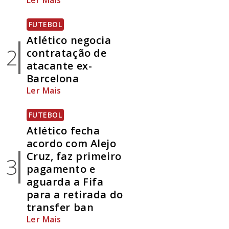
Ler Mais
FUTEBOL
Atlético negocia
2
contratação de
atacante ex-
Barcelona
Ler Mais
FUTEBOL
Atlético fecha
acordo com Alejo
Cruz, faz primeiro
3
pagamento e
aguarda a Fifa
para a retirada do
transfer ban
Ler Mais