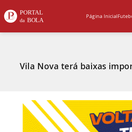
Página Inicial
Futeb
Vila Nova terá baixas impo