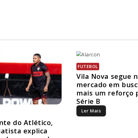
FUTEBOL
Vila Nova segue 
mercado em busc
mais um reforço 
Série B
Ler Mais
nte do Atlético,
atista explica