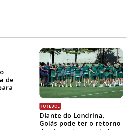
no
a de
para
FUTEBOL
Diante do Londrina,
Goiás pode ter o retorno