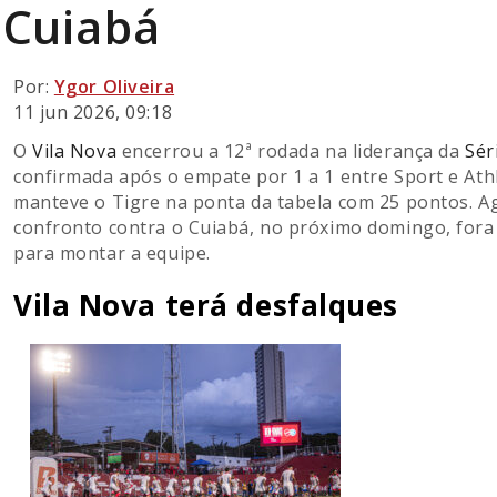
Cuiabá
Por:
Ygor Oliveira
11 jun 2026, 09:18
O
Vila Nova
encerrou a 12ª rodada na liderança da
Sér
confirmada após o empate por 1 a 1 entre Sport e Athle
manteve o Tigre na ponta da tabela com 25 pontos. Ag
confronto contra o Cuiabá, no próximo domingo, fora d
para montar a equipe.
Vila Nova terá desfalques