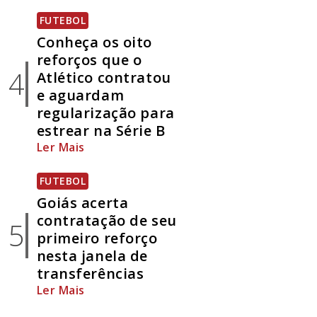
FUTEBOL
Conheça os oito
reforços que o
4
Atlético contratou
e aguardam
regularização para
estrear na Série B
Ler Mais
FUTEBOL
Goiás acerta
contratação de seu
5
primeiro reforço
nesta janela de
transferências
Ler Mais