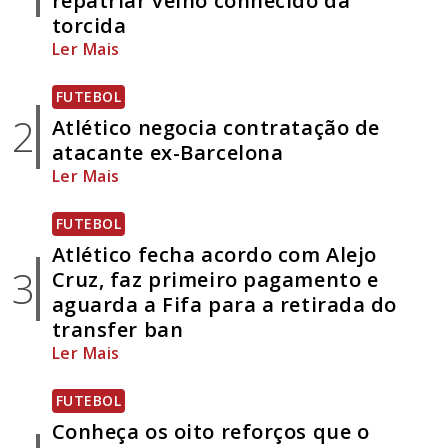
repatriar velho conhecido da
torcida
Ler Mais
FUTEBOL
2
Atlético negocia contratação de
atacante ex-Barcelona
Ler Mais
FUTEBOL
Atlético fecha acordo com Alejo
3
Cruz, faz primeiro pagamento e
aguarda a Fifa para a retirada do
transfer ban
Ler Mais
FUTEBOL
Conheça os oito reforços que o