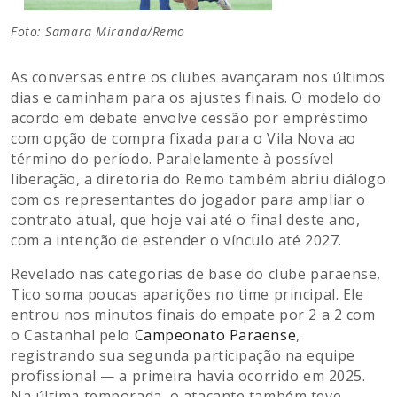
Foto: Samara Miranda/Remo
As conversas entre os clubes avançaram nos últimos
dias e caminham para os ajustes finais. O modelo do
acordo em debate envolve cessão por empréstimo
com opção de compra fixada para o Vila Nova ao
término do período. Paralelamente à possível
liberação, a diretoria do Remo também abriu diálogo
com os representantes do jogador para ampliar o
contrato atual, que hoje vai até o final deste ano,
com a intenção de estender o vínculo até 2027.
Revelado nas categorias de base do clube paraense,
Tico soma poucas aparições no time principal. Ele
entrou nos minutos finais do empate por 2 a 2 com
o Castanhal pelo
Campeonato Paraense
,
registrando sua segunda participação na equipe
profissional — a primeira havia ocorrido em 2025.
Na última temporada, o atacante também teve