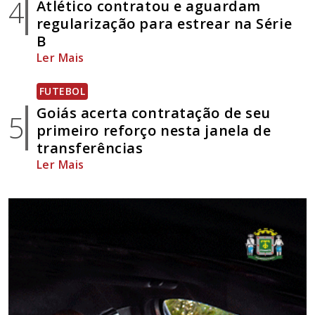
4
Atlético contratou e aguardam
regularização para estrear na Série
B
Ler Mais
FUTEBOL
Goiás acerta contratação de seu
5
primeiro reforço nesta janela de
transferências
Ler Mais