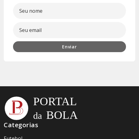
Enviar
Categorias
Futebol