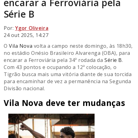
encarar a Ferroviária pela
Série B
Por:
Ygor Oliveira
24 out 2025, 14:27
O
Vila Nova
volta a campo neste domingo, às 18h30,
no estádio Onésio Brasileiro Alvarenga (OBA), para
encarar a Ferroviária pela 34ª rodada da
Série B
.
Com 43 pontos e ocupando a 12ª colocação, o
Tigrão busca mais uma vitória diante de sua torcida
para encaminhar de vez a permanência na Segunda
Divisão nacional.
Vila Nova deve ter mudanças