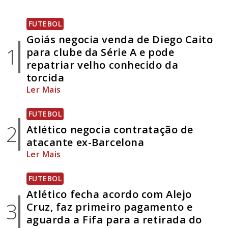
FUTEBOL
Goiás negocia venda de Diego Caito
1
para clube da Série A e pode
repatriar velho conhecido da
torcida
Ler Mais
FUTEBOL
2
Atlético negocia contratação de
atacante ex-Barcelona
Ler Mais
FUTEBOL
Atlético fecha acordo com Alejo
3
Cruz, faz primeiro pagamento e
aguarda a Fifa para a retirada do