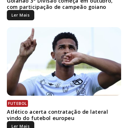
Goianão 3ª Divisão começa em outubro,
com participação de campeão goiano
Ler Mais
FUTEBOL
Atlético acerta contratação de lateral
vindo do futebol europeu
Ler Mais