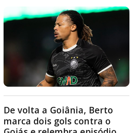
De volta a Goiânia, Berto
marca dois gols contra o
Goiás e relembra episódio