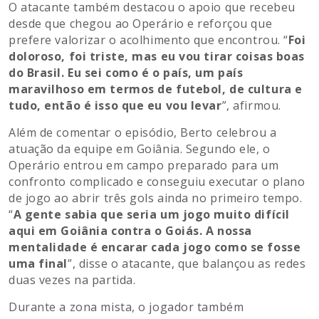
O atacante também destacou o apoio que recebeu
desde que chegou ao Operário e reforçou que
prefere valorizar o acolhimento que encontrou. “
Foi
doloroso, foi triste, mas eu vou tirar coisas boas
do Brasil. Eu sei como é o país, um país
maravilhoso em termos de futebol, de cultura e
tudo, então é isso que eu vou levar
”, afirmou.
Além de comentar o episódio, Berto celebrou a
atuação da equipe em Goiânia. Segundo ele, o
Operário entrou em campo preparado para um
confronto complicado e conseguiu executar o plano
de jogo ao abrir três gols ainda no primeiro tempo.
“
A gente sabia que seria um jogo muito difícil
aqui em Goiânia contra o Goiás. A nossa
mentalidade é encarar cada jogo como se fosse
uma final
”, disse o atacante, que balançou as redes
duas vezes na partida.
Durante a zona mista, o jogador também