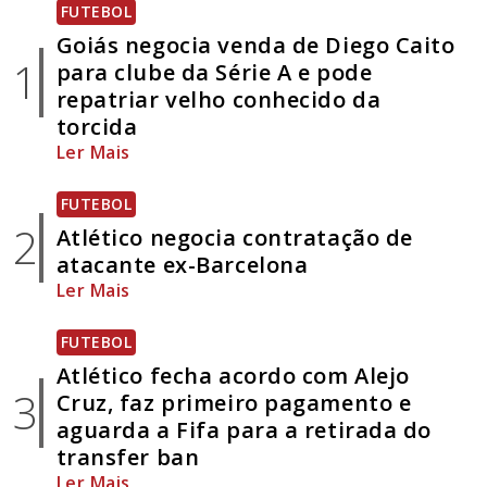
FUTEBOL
Goiás negocia venda de Diego Caito
1
para clube da Série A e pode
repatriar velho conhecido da
torcida
Ler Mais
FUTEBOL
2
Atlético negocia contratação de
atacante ex-Barcelona
Ler Mais
FUTEBOL
Atlético fecha acordo com Alejo
3
Cruz, faz primeiro pagamento e
aguarda a Fifa para a retirada do
transfer ban
Ler Mais