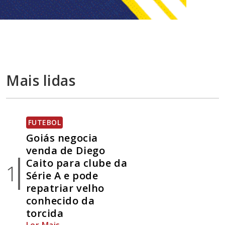
Mais lidas
FUTEBOL
Goiás negocia
venda de Diego
Caito para clube da
1
Série A e pode
repatriar velho
conhecido da
torcida