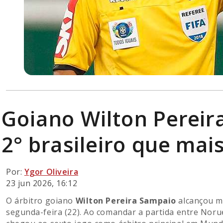
Goiano Wilton Pereir
2° brasileiro que ma
Por:
Ygor Oliveira
23 jun 2026, 16:12
O árbitro goiano
Wilton Pereira Sampaio
alcançou ma
segunda-feira (22). Ao comandar a partida entre Nor