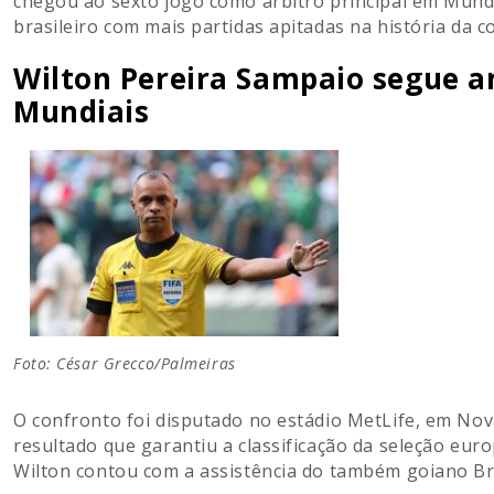
chegou ao sexto jogo como árbitro principal em Mund
brasileiro com mais partidas apitadas na história da c
Wilton Pereira Sampaio segue
a
Mundiais
Foto: César Grecco/Palmeiras
O confronto foi disputado no estádio MetLife, em Nova
resultado que garantiu a classificação da seleção eur
Wilton contou com a assistência do também goiano Bru