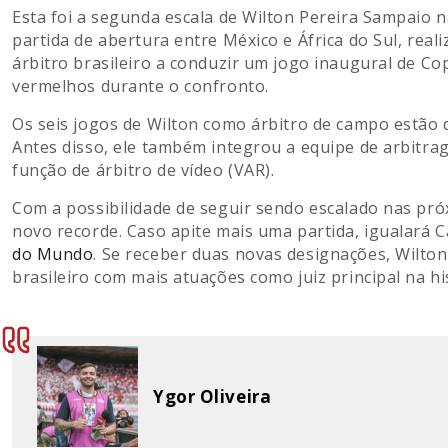
Esta foi a segunda escala de Wilton Pereira Sampaio na
partida de abertura entre México e África do Sul, real
árbitro brasileiro a conduzir um jogo inaugural de Co
vermelhos durante o confronto.
Os seis jogos de Wilton como árbitro de campo estão di
Antes disso, ele também integrou a equipe de arbitr
função de árbitro de vídeo (VAR).
Com a possibilidade de seguir sendo escalado nas pró
novo recorde. Caso apite mais uma partida, igualará
do Mundo
. Se receber duas novas designações, Wilto
brasileiro com mais atuações como juiz principal na hi
Ygor Oliveira