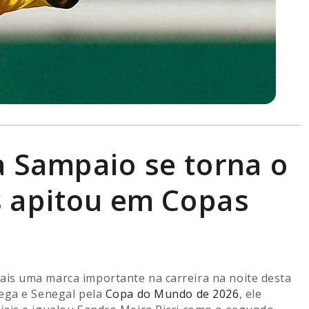
a Sampaio se torna o
is apitou em Copas
is uma marca importante na carreira na noite desta
uega e Senegal pela
Copa do Mundo de 2026
, ele