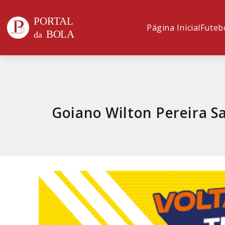
Página Inicial
Futeb
Goiano Wilton Pereira S