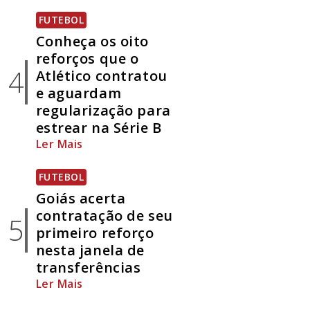
FUTEBOL
Conheça os oito
reforços que o
4
Atlético contratou
e aguardam
regularização para
estrear na Série B
Ler Mais
FUTEBOL
Goiás acerta
contratação de seu
5
primeiro reforço
nesta janela de
transferências
Ler Mais