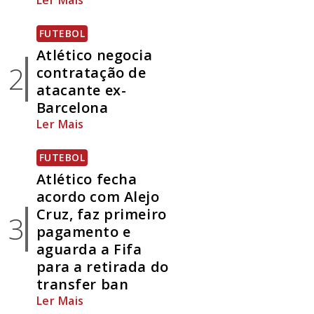
Ler Mais
FUTEBOL
Atlético negocia
2
contratação de
atacante ex-
Barcelona
Ler Mais
FUTEBOL
Atlético fecha
acordo com Alejo
Cruz, faz primeiro
3
pagamento e
aguarda a Fifa
para a retirada do
transfer ban
Ler Mais