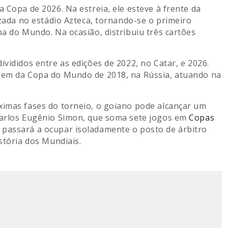
 Copa de 2026. Na estreia, ele esteve à frente da
izada no estádio Azteca, tornando-se o primeiro
pa do Mundo. Na ocasião, distribuiu três cartões
vididos entre as edições de 2022, no Catar, e 2026.
agem da Copa do Mundo de 2018, na Rússia, atuando na
ximas fases do torneio, o goiano pode alcançar um
 Carlos Eugênio Simon, que soma sete jogos em
Copas
n passará a ocupar isoladamente o posto de árbitro
stória dos Mundiais.