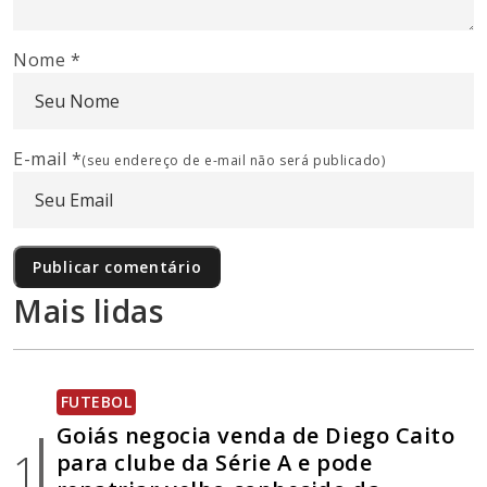
Nome
*
E-mail
*
(seu endereço de e-mail não será publicado)
Mais lidas
FUTEBOL
Goiás negocia venda de Diego Caito
1
para clube da Série A e pode