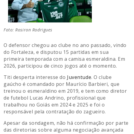
Foto: Rosiron Rodrigues
O defensor chegou ao clube no ano passado, vindo
do Fortaleza, e disputou 15 partidas em sua
primeira temporada com a camisa esmeraldina. Em
2026, participou de cinco jogos até o momento
.
Titi desperta interesse do
Juventude
. O clube
gaúcho é comandado por Maurício Barbieri, que
treinou o esmeraldino em 2019, e tem como diretor
de futebol Lucas Andrino, profissional que
trabalhou no Goiás em 2024 e 2025 e foi o
responsável pela contratação do zagueiro.
Apesar da sondagem, não há confirmação por parte
das diretorias sobre alguma negociação avançada