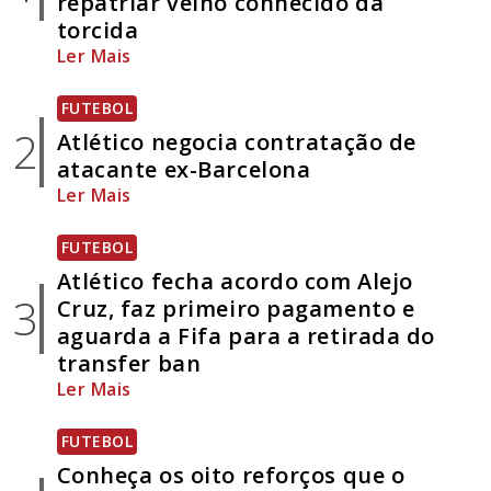
repatriar velho conhecido da
torcida
Ler Mais
FUTEBOL
2
Atlético negocia contratação de
atacante ex-Barcelona
Ler Mais
FUTEBOL
Atlético fecha acordo com Alejo
3
Cruz, faz primeiro pagamento e
aguarda a Fifa para a retirada do
transfer ban
Ler Mais
FUTEBOL
Conheça os oito reforços que o