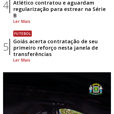
4
Atlético contratou e aguardam
regularização para estrear na Série
B
Ler Mais
FUTEBOL
Goiás acerta contratação de seu
5
primeiro reforço nesta janela de
transferências
Ler Mais