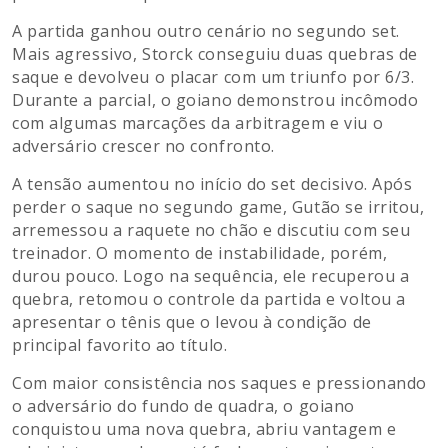
A partida ganhou outro cenário no segundo set.
Mais agressivo, Storck conseguiu duas quebras de
saque e devolveu o placar com um triunfo por 6/3.
Durante a parcial, o goiano demonstrou incômodo
com algumas marcações da arbitragem e viu o
adversário crescer no confronto.
A tensão aumentou no início do set decisivo. Após
perder o saque no segundo game, Gutão se irritou,
arremessou a raquete no chão e discutiu com seu
treinador. O momento de instabilidade, porém,
durou pouco. Logo na sequência, ele recuperou a
quebra, retomou o controle da partida e voltou a
apresentar o tênis que o levou à condição de
principal favorito ao título.
Com maior consistência nos saques e pressionando
o adversário do fundo de quadra, o goiano
conquistou uma nova quebra, abriu vantagem e