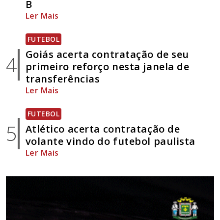
B
Ler Mais
FUTEBOL
Goiás acerta contratação de seu
4
primeiro reforço nesta janela de
transferências
Ler Mais
FUTEBOL
5
Atlético acerta contratação de
volante vindo do futebol paulista
Ler Mais