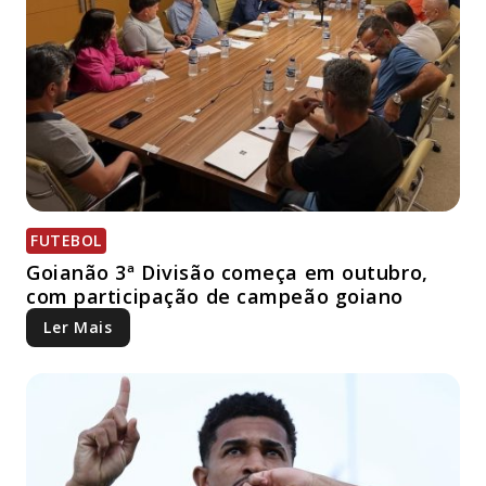
FUTEBOL
Goianão 3ª Divisão começa em outubro,
com participação de campeão goiano
Ler Mais