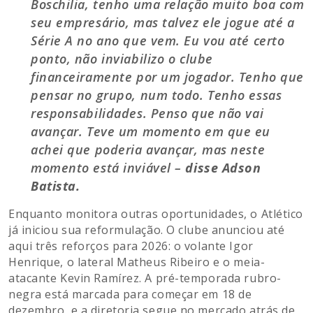
Boschilia, tenho uma relação muito boa com
seu empresário, mas talvez ele jogue até a
Série A no ano que vem. Eu vou até certo
ponto, não inviabilizo o clube
financeiramente por um jogador. Tenho que
pensar no grupo, num todo. Tenho essas
responsabilidades. Penso que não vai
avançar. Teve um momento em que eu
achei que poderia avançar, mas neste
momento está inviável –
disse Adson
Batista.
Enquanto monitora outras oportunidades, o Atlético
já iniciou sua reformulação. O clube anunciou até
aqui três reforços para 2026: o volante Igor
Henrique, o lateral Matheus Ribeiro e o meia-
atacante Kevin Ramírez. A pré-temporada rubro-
negra está marcada para começar em 18 de
dezembro, e a diretoria segue no mercado atrás de