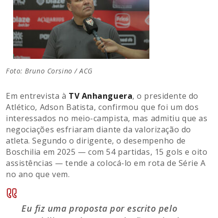
Foto: Bruno Corsino / ACG
Em entrevista à
TV Anhanguera
, o presidente do
Atlético, Adson Batista, confirmou que foi um dos
interessados no meio-campista, mas admitiu que as
negociações esfriaram diante da valorização do
atleta. Segundo o dirigente, o desempenho de
Boschilia em 2025 — com 54 partidas, 15 gols e oito
assistências — tende a colocá-lo em rota de Série A
no ano que vem.
Eu fiz uma proposta por escrito pelo