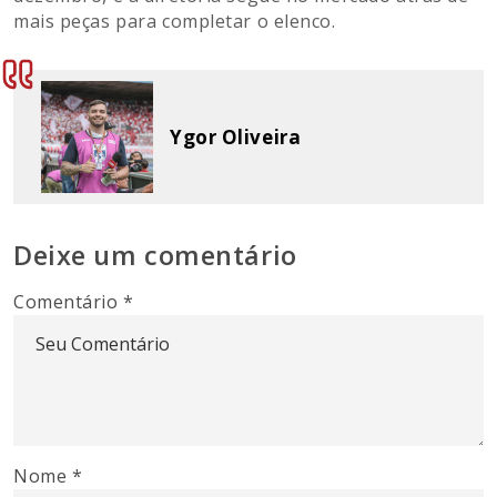
mais peças para completar o elenco.
Ygor Oliveira
Deixe um comentário
Comentário
*
Nome
*