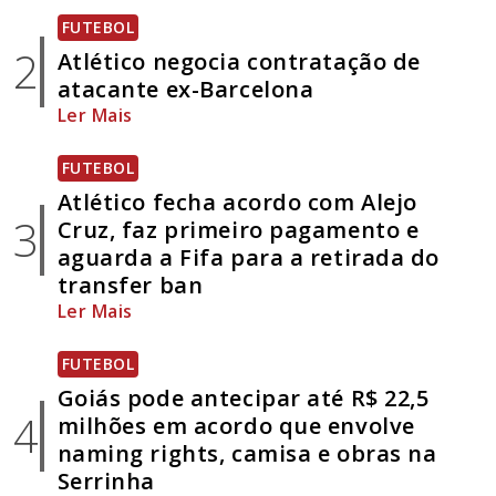
FUTEBOL
2
Atlético negocia contratação de
atacante ex-Barcelona
Ler Mais
FUTEBOL
Atlético fecha acordo com Alejo
3
Cruz, faz primeiro pagamento e
aguarda a Fifa para a retirada do
transfer ban
Ler Mais
FUTEBOL
Goiás pode antecipar até R$ 22,5
4
milhões em acordo que envolve
naming rights, camisa e obras na
Serrinha