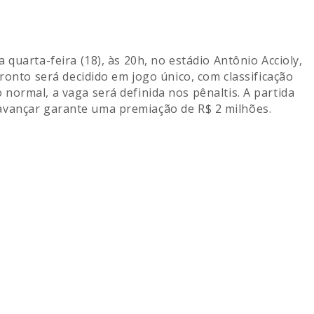
uarta-feira (18), às 20h, no estádio Antônio Accioly,
fronto será decidido em jogo único, com classificação
normal, a vaga será definida nos pênaltis. A partida
avançar garante uma premiação de R$ 2 milhões.