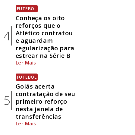
FUTEBOL
Conheça os oito
reforços que o
4
Atlético contratou
e aguardam
regularização para
estrear na Série B
Ler Mais
FUTEBOL
Goiás acerta
contratação de seu
5
primeiro reforço
nesta janela de
transferências
Ler Mais