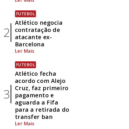
Ler Mais
FUTEBOL
Atlético negocia
2
contratação de
atacante ex-
Barcelona
Ler Mais
FUTEBOL
Atlético fecha
acordo com Alejo
Cruz, faz primeiro
3
pagamento e
aguarda a Fifa
para a retirada do
transfer ban
Ler Mais