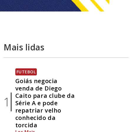
Mais lidas
FUTEBOL
Goiás negocia
venda de Diego
Caito para clube da
1
Série A e pode
repatriar velho
conhecido da
torcida