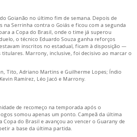
 do Goianão no último fim de semana. Depois de
ls na Serrinha contra o Goiás e ficou com a segunda
 para a Copa do Brasil, onde o time já superou
 duelo, o técnico Eduardo Souza ganha reforços
estavam inscritos no estadual, ficam à disposição —
itulares. Marrony, inclusive, foi decisivo ao marcar o
n, Tito, Adriano Martins e Guilherme Lopes; Índio
 Kevin Ramírez, Léo Jacó e Marrony.
nidade de recomeço na temporada após o
 jogos somou apenas um ponto. Campeã da última
da Copa do Brasil e avançou ao vencer o Guarany de
etir a base da última partida.