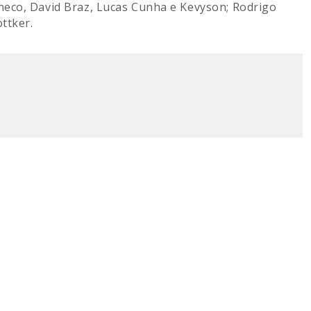
checo, David Braz, Lucas Cunha e Kevyson; Rodrigo
ttker.