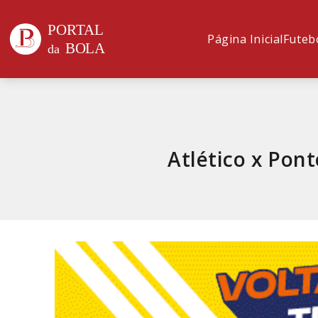
Página Inicial
Futeb
Atlético x Pont