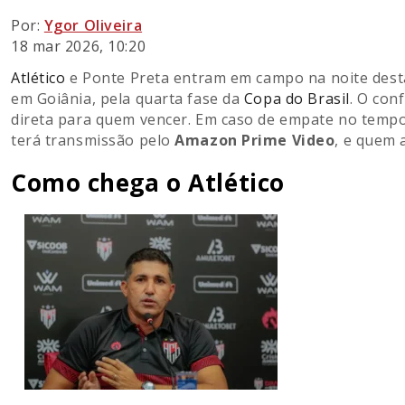
Por:
Ygor Oliveira
18 mar 2026, 10:20
Atlético
e Ponte Preta entram em campo na noite desta q
em Goiânia, pela quarta fase da
Copa do Brasil
. O con
direta para quem vencer. Em caso de empate no tempo 
terá transmissão pelo
Amazon Prime Video
, e quem 
Como chega o Atlético