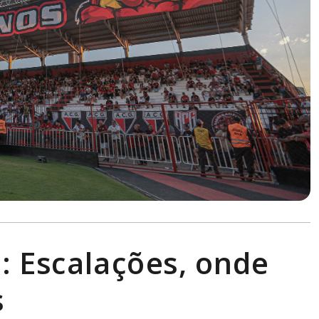
a: Escalações, onde
s