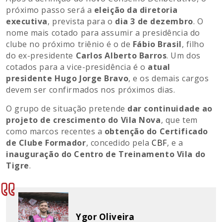
próximo passo será a
eleição da diretoria
executiva
, prevista para o
dia 3 de dezembro
. O
nome mais cotado para assumir a presidência do
clube no próximo triênio é o de
Fábio Brasil
, filho
do ex-presidente
Carlos Alberto Barros
. Um dos
cotados para a vice-presidência é o
atual
presidente Hugo Jorge Bravo
, e os demais cargos
devem ser confirmados nos próximos dias.
O grupo de situação pretende
dar continuidade ao
projeto de crescimento do Vila Nova
, que tem
como marcos recentes a
obtenção do Certificado
de Clube Formador
, concedido pela
CBF
, e a
inauguração do Centro de Treinamento Vila do
Tigre
.
Ygor Oliveira