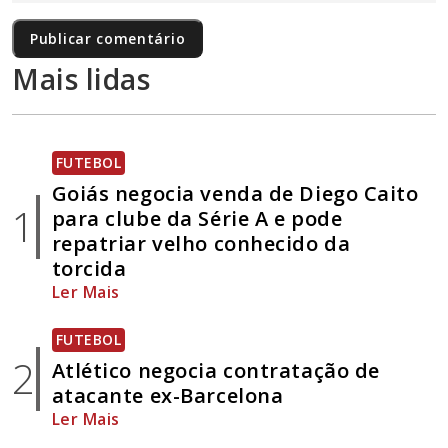
Mais lidas
FUTEBOL
Goiás negocia venda de Diego Caito
1
para clube da Série A e pode
repatriar velho conhecido da
torcida
Ler Mais
FUTEBOL
2
Atlético negocia contratação de
atacante ex-Barcelona
Ler Mais