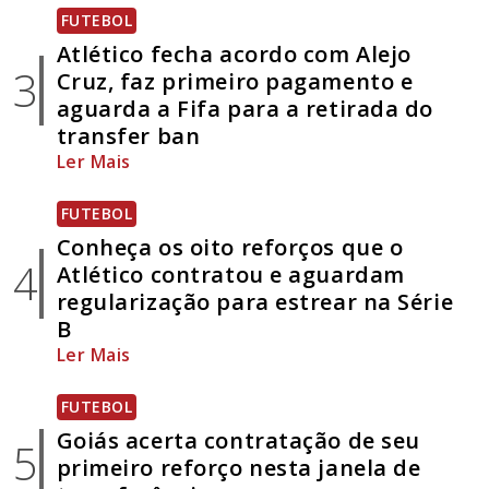
FUTEBOL
Atlético fecha acordo com Alejo
3
Cruz, faz primeiro pagamento e
aguarda a Fifa para a retirada do
transfer ban
Ler Mais
FUTEBOL
Conheça os oito reforços que o
4
Atlético contratou e aguardam
regularização para estrear na Série
B
Ler Mais
FUTEBOL
Goiás acerta contratação de seu
5
primeiro reforço nesta janela de