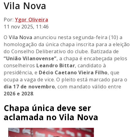
Vila Nova
Por:
Ygor Oliveira
11 nov 2025, 11:46
O
Vila Nova
anunciou nesta segunda-feira (10) a
homologação da única chapa inscrita para a eleição
do Conselho Deliberativo do clube. Batizada de
“União Vilanovense”
, a chapa é encabeçada pelos
conselheiros
Leandro Bittar
, candidato à
presidência, e
Décio Caetano Vieira Filho
, que
ocupa a vaga de vice. O pleito está marcado para o
dia 17 de novembro
, com mandato válido entre
2026 e 2028
.
Chapa única deve ser
aclamada no Vila Nova