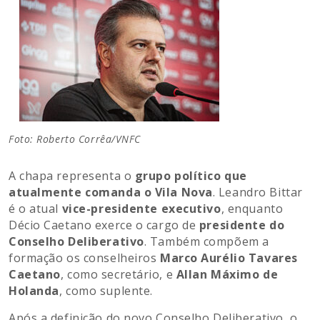
Foto: Roberto Corrêa/VNFC
A chapa representa o
grupo político que
atualmente comanda o Vila Nova
. Leandro Bittar
é o atual
vice-presidente executivo
, enquanto
Décio Caetano exerce o cargo de
presidente do
Conselho Deliberativo
. Também compõem a
formação os conselheiros
Marco Aurélio Tavares
Caetano
, como secretário, e
Allan Máximo de
Holanda
, como suplente.
Após a definição do novo Conselho Deliberativo, o