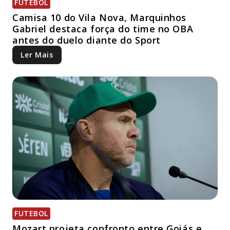
FUTEBOL
Camisa 10 do Vila Nova, Marquinhos
Gabriel destaca força do time no OBA
antes do duelo diante do Sport
Ler Mais
FUTEBOL
Mozart projeta confronto entre Goiás e