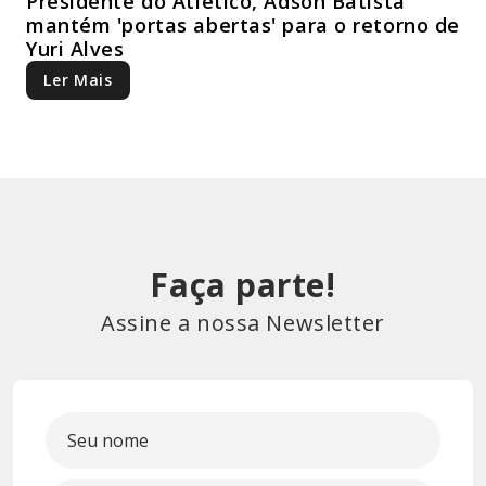
Presidente do Atlético, Adson Batista
mantém 'portas abertas' para o retorno de
Yuri Alves
Ler Mais
Faça parte!
Assine a nossa Newsletter