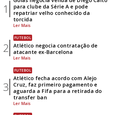
Goiás negocia venda de Diego Caito
1
para clube da Série A e pode
repatriar velho conhecido da
torcida
Ler Mais
FUTEBOL
2
Atlético negocia contratação de
atacante ex-Barcelona
Ler Mais
FUTEBOL
Atlético fecha acordo com Alejo
3
Cruz, faz primeiro pagamento e
aguarda a Fifa para a retirada do
transfer ban
Ler Mais