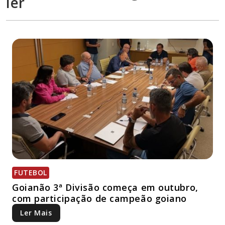
ler
FUTEBOL
Goianão 3ª Divisão começa em outubro,
com participação de campeão goiano
Ler Mais