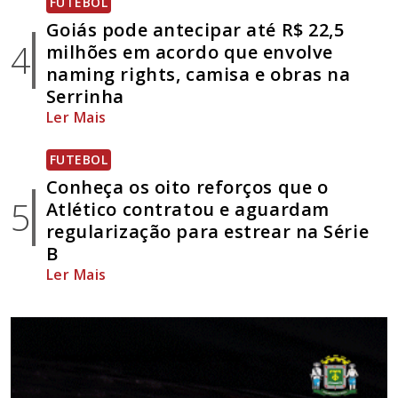
FUTEBOL
Goiás pode antecipar até R$ 22,5
4
milhões em acordo que envolve
naming rights, camisa e obras na
Serrinha
Ler Mais
FUTEBOL
Conheça os oito reforços que o
5
Atlético contratou e aguardam
regularização para estrear na Série
B
Ler Mais