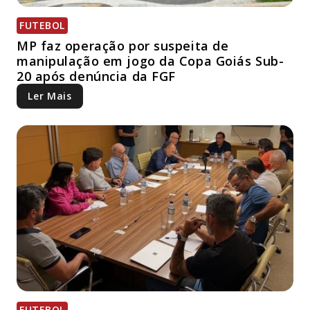
FUTEBOL
MP faz operação por suspeita de
manipulação em jogo da Copa Goiás Sub-
20 após denúncia da FGF
Ler Mais
FUTEBOL