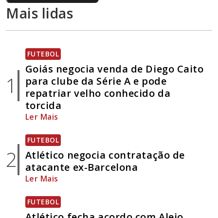
Mais lidas
FUTEBOL
Goiás negocia venda de Diego Caito
1
para clube da Série A e pode
repatriar velho conhecido da
torcida
Ler Mais
FUTEBOL
2
Atlético negocia contratação de
atacante ex-Barcelona
Ler Mais
FUTEBOL
Atlético fecha acordo com Alejo