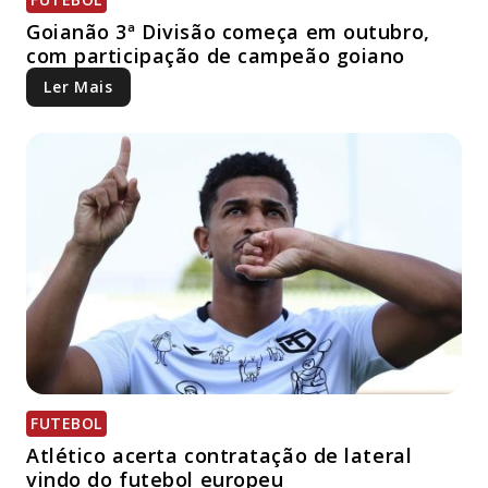
Goianão 3ª Divisão começa em outubro,
com participação de campeão goiano
Ler Mais
FUTEBOL
Atlético acerta contratação de lateral
vindo do futebol europeu