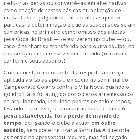
reduzir as penas ou convertê-las em alternativas,
como doação de cestas básicas ou aplicação de
multa. Caso o julgamento mantenha as quatro
partidas, a determinação é que as suspensões sejam
cumpridas no primeiro compromisso dos atletas
pela Copa do Brasil — se estiverem no clube — ou,
caso já tenham se transferido para outra equipe, na
competição em que estiverem atuando (nacionais,
conforme seus destinos).
Outra questão importante diz respeito à punição
aplicada ao Goiás após o episódio na semifinal do
Campeonato Goiano contra o Vila Nova, quando o
goleiro Halls foi atingido por objetos arremessados
da arquibancada, incluindo pedras de gelo e copos,
levando à paralisação momentânea da partida.
A
pena estabelecida foi a perda de mando de
campo
, obrigando o clube a atuar
em outro
estádio
, sem poder utilizar a Serrinha. A diretoria
esmeraldina apresentou recurso, mas foi negado.