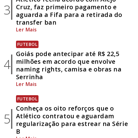
3
Cruz, faz primeiro pagamento e
aguarda a Fifa para a retirada do
transfer ban
Ler Mais
FUTEBOL
Goiás pode antecipar até R$ 22,5
4
milhões em acordo que envolve
naming rights, camisa e obras na
Serrinha
Ler Mais
FUTEBOL
Conheça os oito reforços que o
5
Atlético contratou e aguardam
regularização para estrear na Série
B