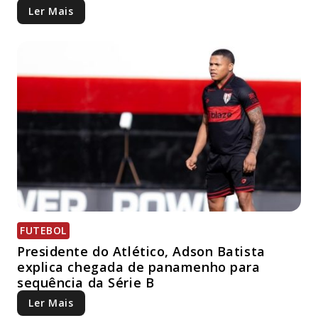
Ler Mais
FUTEBOL
Presidente do Atlético, Adson Batista
explica chegada de panamenho para
sequência da Série B
Ler Mais