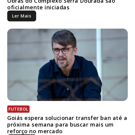
Obras do Complexo Serra Dourada são
oficialmente iniciadas
Ler Mais
FUTEBOL
Goiás espera solucionar transfer ban até a
próxima semana para buscar mais um
reforço no mercado