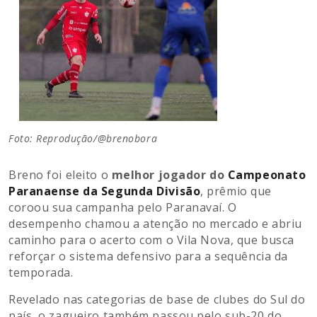
Foto: Reprodução/@brenobora
Breno foi eleito o
melhor jogador do
Campeonato
Paranaense da Segunda Divisão
, prêmio que
coroou sua campanha pelo Paranavaí. O
desempenho chamou a atenção no mercado e abriu
caminho para o acerto com o Vila Nova, que busca
reforçar o sistema defensivo para a sequência da
temporada.
Revelado nas categorias de base de clubes do Sul do
país, o zagueiro também passou pelo sub-20 do