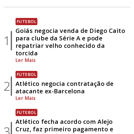
FUTEBOL
Goiás negocia venda de Diego Caito
1
para clube da Série A e pode
repatriar velho conhecido da
torcida
Ler Mais
FUTEBOL
2
Atlético negocia contratação de
atacante ex-Barcelona
Ler Mais
FUTEBOL
Atlético fecha acordo com Alejo
3
Cruz, faz primeiro pagamento e