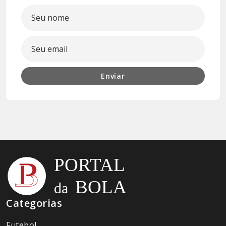
Enviar
Categorias
Futebol